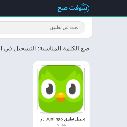
ضع الكلمة المناسبة: التسجيل في اخ
تحميل تطبيق Duolingo ‏دوولينجو 5.1 لتعلم اللغات مجانا اخر اصدار
5.144