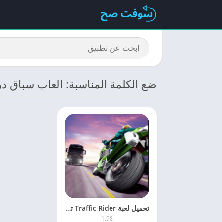
ضع الكلمة المناسبة: العاب سباق د
تحميل لعبة Traffic Rider ترافيك رايدر 1.9 للكمبيوتر والموبايل برابط مباشر
1.98