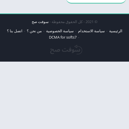
© 2021 - كل الحقوق محفوظة -
سوفت صح
الرئيسية
سياسة الاستخدام
سياسة الخصوصية
من نحن ؟
اتصل بنا ؟
DCMA for softs7