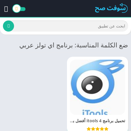
ضع الكلمة المناسبة: برنامج اي تولز عربي
تحميل برنامج itools 4 أفضل برامج نقل iPhone مجانا