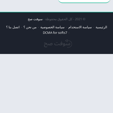
© 2021 - كل الحقوق محفوظة -
سوفت صح
الرئيسية
سياسة الاستخدام
سياسة الخصوصية
من نحن ؟
اتصل بنا ؟
DCMA for softs7