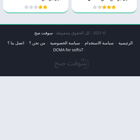
© 2021 - كل الحقوق محفوظة -
سوفت صح
الرئيسية
سياسة الاستخدام
سياسة الخصوصية
من نحن ؟
اتصل بنا ؟
DCMA for softs7