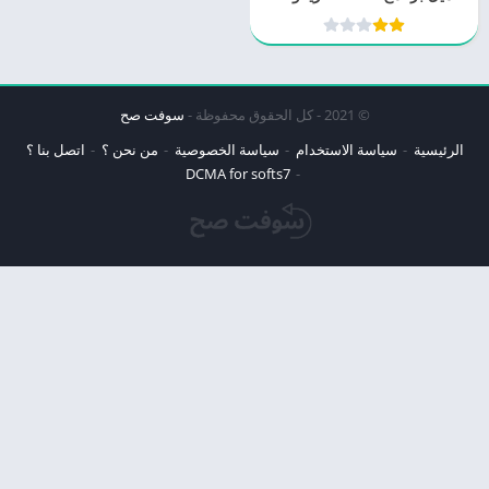
© 2021 - كل الحقوق محفوظة -
سوفت صح
الرئيسية
سياسة الاستخدام
سياسة الخصوصية
من نحن ؟
اتصل بنا ؟
DCMA for softs7