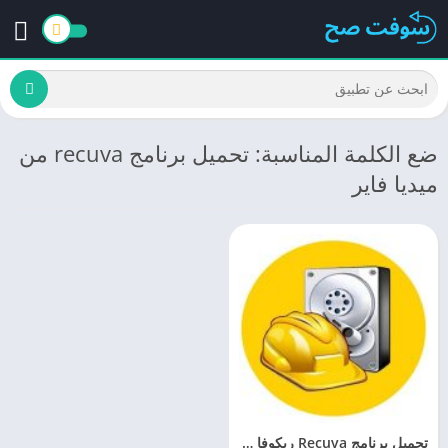
ضع الكلمة المناسبة: تحميل برنامج recuva من
ميديا فاير
تحميل برنامج Recuva ريكوفا لاستعادة الملفات المحذوفة 2023