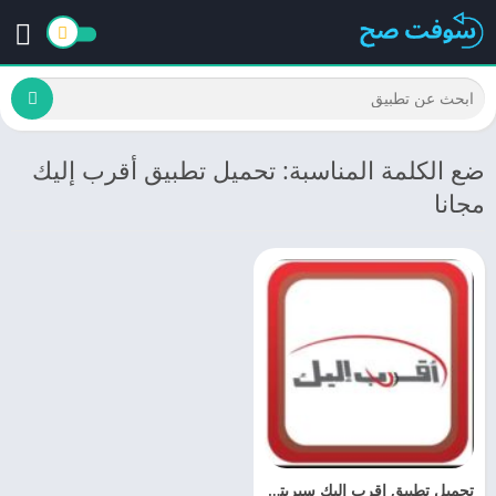
ضع الكلمة المناسبة: تحميل تطبيق أقرب إليك
مجانا
تحميل تطبيق اقرب اليك سيريتل Siriatel Akrab Elik 2.1 مجانا اخر اصدار