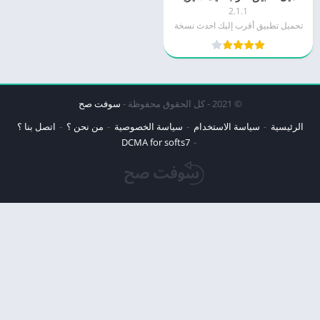
2.1.1
تحميل تطبيق أقرب إليك احدث نسخة
© 2021 - كل الحقوق محفوظة -
سوفت صح
الرئيسية
سياسة الاستخدام
سياسة الخصوصية
من نحن ؟
اتصل بنا ؟
DCMA for softs7