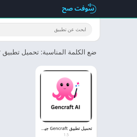
ضع الكلمة المناسبة: تحميل تطبيق Ai Art Generator
تحميل تطبيق Gencraft جين كرافت 1.5 للكمبيوتر والموبايل برابط مباشر
1.5