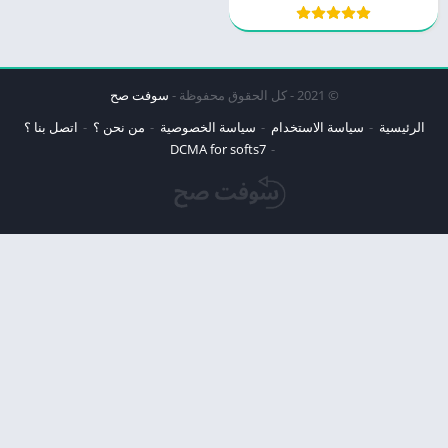
© 2021 - كل الحقوق محفوظة -
سوفت صح
الرئيسية
سياسة الاستخدام
سياسة الخصوصية
من نحن ؟
اتصل بنا ؟
DCMA for softs7