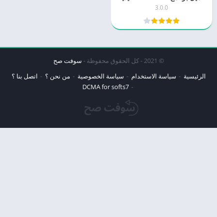
3.0.0
© 2021 - كل الحقوق محفوظة -
سوفت صح
الرئيسية
سياسة الاستخدام
سياسة الخصوصية
من نحن ؟
اتصل بنا ؟
DCMA for softs7