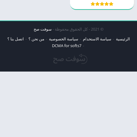
© 2021 - كل الحقوق محفوظة -
سوفت صح
الرئيسية
سياسة الاستخدام
سياسة الخصوصية
من نحن ؟
اتصل بنا ؟
DCMA for softs7