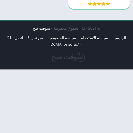
© 2021 - كل الحقوق محفوظة -
سوفت صح
الرئيسية
سياسة الاستخدام
سياسة الخصوصية
من نحن ؟
اتصل بنا ؟
DCMA for softs7