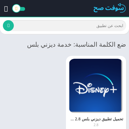
ضع الكلمة المناسبة: خدمة ديزني بلس
تحميل تطبيق ديزني بلس disney plus 2.8 للكمبيوتر والموبايل برابط مباشر
2.8