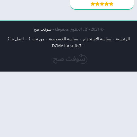
© 2021 - كل الحقوق محفوظة -
سوفت صح
الرئيسية
سياسة الاستخدام
سياسة الخصوصية
من نحن ؟
اتصل بنا ؟
DCMA for softs7