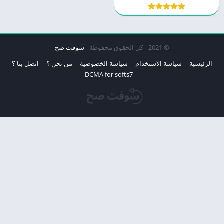
© 2021 - كل الحقوق محفوظة -
سوفت صح
الرئيسية
سياسة الاستخدام
سياسة الخصوصية
من نحن ؟
اتصل بنا ؟
DCMA for softs7