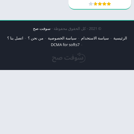
© 2021 - كل الحقوق محفوظة -
سوفت صح
الرئيسية
سياسة الاستخدام
سياسة الخصوصية
من نحن ؟
اتصل بنا ؟
DCMA for softs7