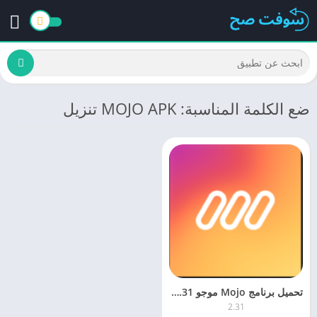
ضع الكلمة المناسبة: MOJO APK تنزيل
تحميل برنامج Mojo موجو 2.31 لمونتاج الفيديو للكمبيوتر والموبايل برابط مباشر
2.31