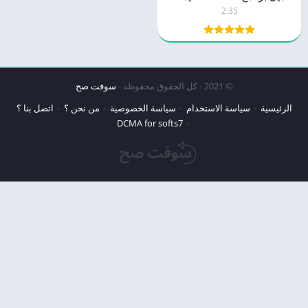
2.35
© 2021 - كل الحقوق محفوظة -
سوفت صح
الرئيسية
سياسة الاستخدام
سياسة الخصوصية
من نحن ؟
اتصل بنا ؟
DCMA for softs7