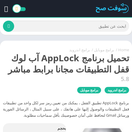
Home
/
برامج موبايل
/
برامج اندرويد
تحميل برنامج AppLock آب لوك
قفل التطبيقات مجانا برابط مباشر
5.8
برامج اندرويد
برامج موبايل
برنامج AppLock تطبيق القفل ، يمكنك من تعيين رمز سر لكل واحد من تطبيقات
قفل التطبيقات والوصول إليها على هاتفك ، على سبيل المثال ، الرسائل الفورية
ورسائل Gmail لتحافظ على أمان خصوصيتك بأقل سماحيات مطلوبة.
بحجم