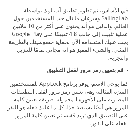
في الأساس، تم تطوير تطبيق آب لوك بواسطة
SailingLab وسرعان ما نال حب المستخدمين حول
العالم. والدليل هو أنه يحتوي على أكثر من 10 ملايين
عملية تثبيت إلى جانب 4.8 تقييمًا على Google Play.
يجب عليك استخدامه الآن لحماية خصوصيتك بالطريقة
المثلى. والشيء المميز هو أنه مجاني تمامًا للتنزيل
والتجربة.
قم بتعيين رمز مرور لقفل التطبيق
كما يوحي الاسم، يوفر برنامج AppLock للمستخدمين
الميزة المثالية وهي تعيين رمز مرور لقفل التطبيقات
المطلوبة على الأجهزة المحمولة. طريقة تعيين كلمة
المرور هي أيضًا بسيطة جدًا. كل ما عليك فعله هو النقر
على التطبيق الذي تريد قفله، ثم تعيين كلمة المرور
لقفله على الفور.