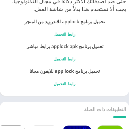
حتى ضد أصدقائك الأكثر ذكاءًا في مجال التكنولوجيا.
يجب ألا تستخدم هذا بدلاً من شاشة القفل.
تحميل برنامج applock للاندرويد من المتجر
رابط التحميل
تحميل برنامج applock apk برابط مباشر
رابط التحميل
تحميل برنامج app lock للايفون مجانا
رابط التحميل
التطبيقات ذات الصلة