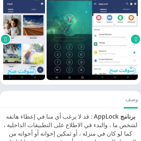
وصف
برنامج AppLock
: قد لا يرغب أي منا في إعطاء هاتفه
لشخص ما ، والبدء في الاطلاع على التطبيقات الداخلية ،
كما لو كان في منزله ، أو تمكين إخوانه أو أخواته من