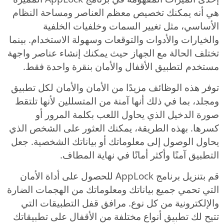
هي أنه يمكنك تخصيص معظم العناصر ومساحة النظام
الأساسي، مثل تغيير السمات وخلفيات الخلفية
والخيارات والأدوات والتوقعات وسهولة الاستخدام. بينما
تختلف الحالة مع الجهاز حيث يمكنك إنشاء عناصر واجهة
مستخدم لتطبيق الأقفال والأمان بنقرة واحدة فقط.
توفر هذه الوظائف مزيدًا من الأمان والأمان لكل تطبيق
ومجلد، بما في ذلك أنها آمنة من المتسللين لأنها تلتقط
صورة الدخيل الذي يحاول اللعب بكلمة المرور أو
كسرها. بهذه الطريقة، يمكنك العثور على الشخص الذي
يحاول الوصول إلى معلوماتك أو بياناتك الشخصية. جعل
التطبيق آمنًا وأكثر أمانًا في نهاية المطاف.
قم بتنزيل برنامج AppLock للحصول على أداة الأمان
التي تحمي جميع بياناتك ومعلوماتك من الهجمات الضارة
والإلكترونية من كل نوع. مرافق قفل التطبيقات التي
تتيح لك تطبيق أنواع مختلفة من الأقفال على تطبيقاتك