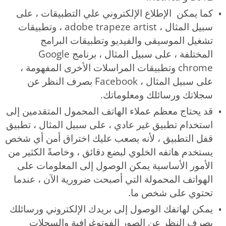
كما يمكن الإطلاع الإلكتروني علي التطبيقات ، على
سبيل المثال ، adobe trapeze artist ، وتطبيقات
تشغيل الموسيقى والفيديو وتطبيقات البرامج
المختلفة ، على سبيل المثال ، برنامج Google
chrome وتطبيقات المراسلات الأخرى المفهومة ،
على سبيل المثال ، Facebook بصرف النظر عن
سجلاتك ورسائلك ومعلوماتك.
قد يحتاج معظم عملاء الهاتف المحمول المتقدمين إلى
استخدام تطبيق غير عادي ، على سبيل المثال ، تطبيق
قفل التطبيق ، لأنه يصعب عليك اختراق أمن أي شخص
يستخدم هاتفه الخلوي لبضع دقائق ، وخاصةً الكثير من
الأمور الأساسية يمكن الوصول إلى المعلومات على
الهواتف المحمولة التي أصبحت ضرورية الآن ، عندما
تحتوي على شخص ما.
يمكن لهاتفك الوصول إلى بريدك الإلكتروني ورسائلك
بصرف النظر عن الصور الفوتوغرافية والسجلات