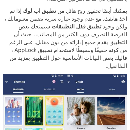
يمكنك أيضًا تحقيق ربح هائل من
تطبيق اب لوك
إذا تم
أخذ هاتفك. مع عدم وجود عبارة سرية تضمن معلوماتك ،
ولكن وجود
تطبيق قفل التطبيقات
سيمنحك بعض
الفرصة للتصرف دون الكثير من المصائب ، حيث أن
التطبيق يقدم جميع إداراته من دون مقابل. على الرغم
من كونه خفيفًا وبسيطًا لاستخدام تطبيق AppLock ،
فإليك بعض البيانات الأساسية حول التطبيق بمزيد من
التفاصيل.