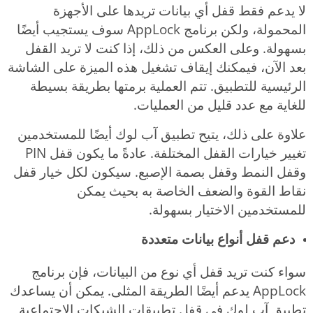
لا يدعم فقط قفل أي بيانات تريدها على الأجهزة
المحمولة، ولكن برنامج AppLock سوف يستجيب أيضًا
بسهولة. وعلى العكس من ذلك، إذا كنت لا تريد القفل
بعد الآن، فيمكنك إيقاف تشغيل هذه الميزة على الشاشة
الرئيسية للتطبيق. تتم العملية برمتها بطريقة بسيطة
للغاية مع عدد قليل من العمليات.
علاوة على ذلك، يتيح تطبيق آب لوك أيضًا للمستخدمين
تغيير خيارات القفل المختلفة. عادةً ما يكون قفل PIN
وقفل النمط وقفل بصمة الإصبع. سيكون لكل خيار قفل
نقاط القوة والضعف الخاصة به بحيث يمكن
للمستخدمين الاختيار بسهولة.
دعم قفل أنواع بيانات متعددة
سواء كنت تريد قفل أي نوع من البيانات، فإن برنامج
AppLock يدعم أيضًا الطريقة المثلى. يمكن أن يساعدك
تطبيق آب لوك في قفل تطبيقات الشبكات الاجتماعية