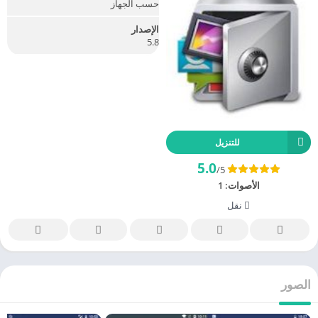
حسب الجهاز
الإصدار
5.8
للتنزيل
5.0
/5
الأصوات:
1
نقل
الصور