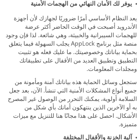
يوفر لك الأمان النهائي من الهجمات الأمنية
يعد النظام الأساسي أمرًا ضروريًا لجهازك لأن أجهزة
الأندرويد أصبحت في الوقت الحاضر أكثر عرضة
للهجمات السيبرانية والخبيثة، وهي شائعة. لذا فإن وجود
منصة مثل برنامج AppLock يجلب السهولة فيما يتعلق
بحماية بياناتك وخصوصيتك. ما عليك فعله هو تثبيت
التطبيق وتطبيق العديد من الأقفال على تطبيقاتك
ومجلدات المعلومات.
ستجعل وسائل الحماية هذه بياناتك آمنة ومأمونة من
جميع أنواع المشكلات الأمنية التي تنشأ. الآن، بعد جعل
السلامة أولوية، يمكنك التحرر من الوصول غير المصرح
به أو الآخرين الذين ينتهكون أمانك بأي شكل من
الأشكال. احصل على هذا مجانًا هنا للتنزيل مع ميزات
متميزة.
آلية الخزنة والأقفال المختلفة