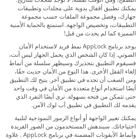
يمكنك تطبيق أقفال يدوية على مجلدات وتطبيقات
جهازك، وفصل مجموعة الملفات حسب مجموعة
التطبيقات، وتخصيص الواجهة. استمتع بالحماية الأمنية
المميزة كما لم يحدث من قبل!
يوجد برنامج AppLock نمط فريد لاستخدام الأمان
الصوتي. إذا كان الشخص الذي يحمل الجهاز ليس أنت،
فسيقوم التطبيق بتحذيرك وسيظهر سلسلة من أنماط
إلغاء القفل الأخرى. هذا النوع من الأمان حديث حقًا،
ومن الصعب أن تجده في تطبيق آخر. يتيح لك التطبيق
أيضًا استخدام أنواع متعددة من الأمان في وقت واحد
حتى تتمكن من فتحه بسهولة. ترى أيضًا التفرد الذي
يقدمه لك التطبيق في تطبيق آب لوك الآمن.
يمكنك تغيير الواجهة أو أنواع الرموز النموذجية لتلبية
احتياجاتك. سيندهش المستخدمون من الصور الفريدة
وأنماط الأيقونات المضمنة في برنامج AppLock . علاوة