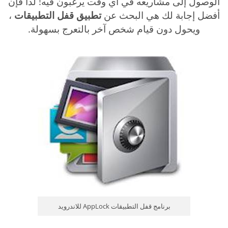
الوصول إلى مشاريعه في أي وقت يرغبون فيه! لذا فإن
أفضل إجابة لك هي البحث عن
تطبيق قفل التطبيقات
،
ويحول دون قيام شخص آخر بالتعرج بسهولة.
برنامج قفل التطبيقات AppLock للاندرويد