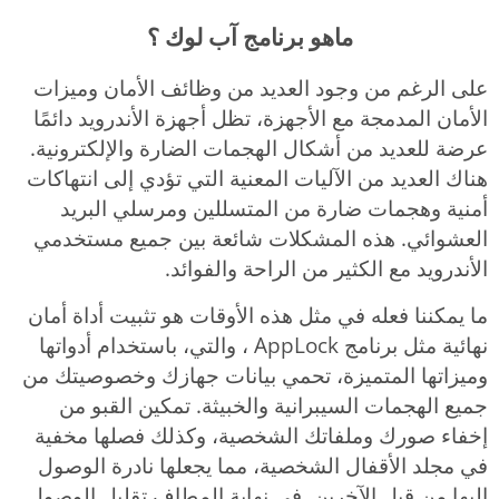
ماهو برنامج آب لوك ؟
على الرغم من وجود العديد من وظائف الأمان وميزات
الأمان المدمجة مع الأجهزة، تظل أجهزة الأندرويد دائمًا
عرضة للعديد من أشكال الهجمات الضارة والإلكترونية.
هناك العديد من الآليات المعنية التي تؤدي إلى انتهاكات
أمنية وهجمات ضارة من المتسللين ومرسلي البريد
العشوائي. هذه المشكلات شائعة بين جميع مستخدمي
الأندرويد مع الكثير من الراحة والفوائد.
ما يمكننا فعله في مثل هذه الأوقات هو تثبيت أداة أمان
نهائية مثل برنامج AppLock ، والتي، باستخدام أدواتها
وميزاتها المتميزة، تحمي بيانات جهازك وخصوصيتك من
جميع الهجمات السيبرانية والخبيثة. تمكين القبو من
إخفاء صورك وملفاتك الشخصية، وكذلك فصلها مخفية
في مجلد الأقفال الشخصية، مما يجعلها نادرة الوصول
إليها من قبل الآخرين. في نهاية المطاف تقليل الوصول