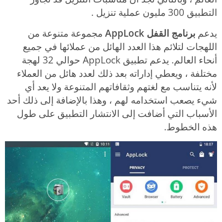
التطبيق 300 مليون عملية تنزيل .
يدعم
برنامج القفل AppLock
مجموعة متنوعة من
اللهجات لتلائم هذا العدد الهائل من عملائها في جميع
أنحاء العالم. يدعم تطبيق AppLock حوالي 32 لهجة
مختلفة ، ويعطي إداراته بعد ذلك لعدد هائل من العملاء
لأنه يتناسب مع لغتهم وثقافاتهم المتنوعة ولا يعد أي
شيء يصعب استخدامه لهم ، وهذا بالإضافة إلى ذلك أحد
الأسباب التي أضافت إلى الانتشار التطبيق على طول
هذه الخطوط.