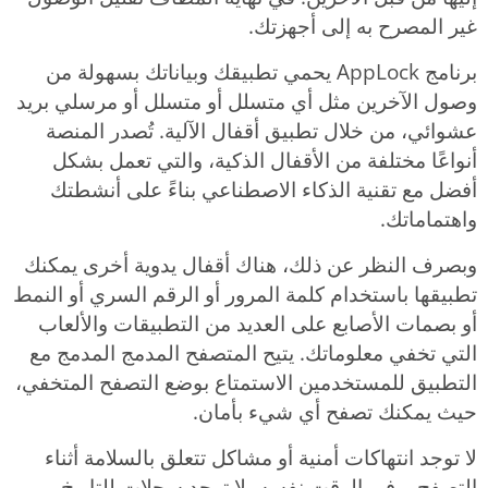
غير المصرح به إلى أجهزتك.
برنامج AppLock يحمي تطبيقك وبياناتك بسهولة من
وصول الآخرين مثل أي متسلل أو متسلل أو مرسلي بريد
عشوائي، من خلال تطبيق أقفال الآلية. تُصدر المنصة
أنواعًا مختلفة من الأقفال الذكية، والتي تعمل بشكل
أفضل مع تقنية الذكاء الاصطناعي بناءً على أنشطتك
واهتماماتك.
وبصرف النظر عن ذلك، هناك أقفال يدوية أخرى يمكنك
تطبيقها باستخدام كلمة المرور أو الرقم السري أو النمط
أو بصمات الأصابع على العديد من التطبيقات والألعاب
التي تخفي معلوماتك. يتيح المتصفح المدمج المدمج مع
التطبيق للمستخدمين الاستمتاع بوضع التصفح المتخفي،
حيث يمكنك تصفح أي شيء بأمان.
لا توجد انتهاكات أمنية أو مشاكل تتعلق بالسلامة أثناء
التصفح، وفي الوقت نفسه، لا توجد سجلات للتاريخ.