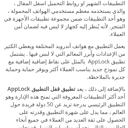
التطبيقات الشهير او روابط التحميل اسفل المقال ،
والذي يستخدمه معظم مستخدمي الهواتف المحمولة ،
وهو أحد التطبيقات ضمن مجموعة تطبيقات الأجهزة في
المتجر. لأنه يُنظر إليه كجهاز لا لبس فيه لضمان أمن
العملاء.
يعمل التطبيق مع هواتف أندرويد المختلفة ويعطي الكثير
من الإعدادات وأبرز المعالم التي لا لبس فيها . يشتمل
تطبيق AppLock بالمثل على نقاط إضافية إضافية مع
كل نموذج جديد يناسب العملاء أكثر ويوفر حماية وحماية
جديرة بالملاحظة.
بالإضافة إلى ذلك ، يعد
تطبيق قفل التطبيق AppLock
أحد أكثر التطبيقات المعروفة التي تمنح هذه الإدارة وهو
التطبيق الرئيسي بدرجة تزيد عن 50 دولة فريدة حول
العالم ، مما يدل على شهرة التطبيق وقدرته على
الحصول على ثقة العديد من العملاء في جميع أنحاء
العالم ، وبالتالي نجد أن مناسبات التنزيل قد تجاوز