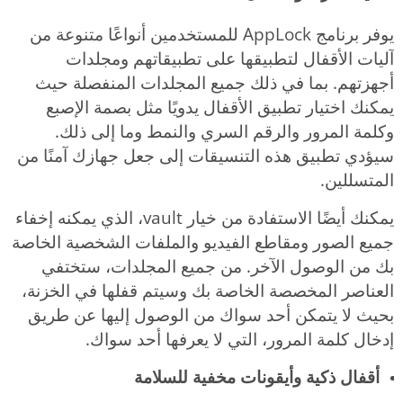
يوفر برنامج AppLock للمستخدمين أنواعًا متنوعة من
آليات الأقفال لتطبيقها على تطبيقاتهم ومجلدات
أجهزتهم. بما في ذلك جميع المجلدات المنفصلة حيث
يمكنك اختيار تطبيق الأقفال يدويًا مثل بصمة الإصبع
وكلمة المرور والرقم السري والنمط وما إلى ذلك.
سيؤدي تطبيق هذه التنسيقات إلى جعل جهازك آمنًا من
المتسللين.
يمكنك أيضًا الاستفادة من خيار vault، الذي يمكنه إخفاء
جميع الصور ومقاطع الفيديو والملفات الشخصية الخاصة
بك من الوصول الآخر. من جميع المجلدات، ستختفي
العناصر المخصصة الخاصة بك وسيتم قفلها في الخزنة،
بحيث لا يتمكن أحد سواك من الوصول إليها عن طريق
إدخال كلمة المرور، التي لا يعرفها أحد سواك.
أقفال ذكية وأيقونات مخفية للسلامة