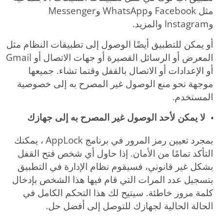
مثل Facebook وWhatsApp وMessenger
وInstagram والمزيد.
أو يمكن للتطبيق أيضًا الوصول إلى تطبيقات النظام مثل
المعرض أو الرسائل القصيرة أو جهات الاتصال أو Gmail
أو الإعدادات أو الاتصال بالقفل وقتما تشاء. جميعها
موجهة نحو منع الوصول غير المصرح به إلى خصوصية
المستخدم.
لا يمكن لأحد الوصول غير المصرح به إلى جهازك
بمجرد تعيين رمز المرور في برنامج AppLock ، يمكنك
التأكد تمامًا من الأمان. إذا حاول أي شخص فتح القفل
بشكل غير قانوني، فسيقوم نظام الإدارة في التطبيق
بتسجيل عدد المرات التي قام فيها هذا الشخص بإدخال
كلمة مرور خاطئة. سيتيح لك هذا التحكم الكامل في
الحالة الحالية لجهازك للتوصل إلى أفضل حل.