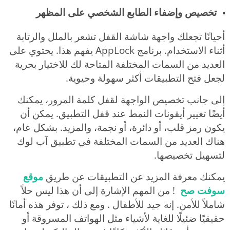
تخصيص وإضفاء الطابع الشخصي على المظهر
أحيانًا تجعلك واجهة شاشة القفل تشعر بالملل والرتابة
أثناء الاستخدام. برنامج AppLock يفهم هذا. يحتوي على
العديد من السمات المختلفة المتاحة لك للاختيار بحرية
لجعل فتح التطبيقات أكثر سهولة وحيوية.
إلى جانب تخصيص الواجهة لقفل كلمة المرور، يمكنك
أيضًا تغيير أيقونات النمط عند قفل التطبيق. يمكن أن
يكون رمز قلب، أو دائرة، أو نجمة، والمزيد. بشكل عام،
هناك العديد من السمات المختلفة في تطبيق آب لوك
لتسهيل تخصيصها.
يمكنك معرفة المزيد عن التطبيقات عن طريق
موقع
س
وفت صح
! من المهم الإشارة إلى أن هذا ليس حلاً
شاملاً للأمن. إنه جيد للأطفال . ومع ذلك ، توفر هذه أمانًا
حقيقيًا ضئيلًا للغاية لأشياء مثل الهواتف المسروقة أو