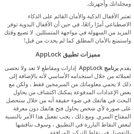
ومجلداتك وأجهزتك.
تعتبر الأقفال الذكية والأمان القائم على الذكاء
الاصطناعي أمرًا رائعًا، في حين أن الأقفال اليدوية توفر
المزيد من السهولة في مواجهة المتسللين. لا تضيع وقتك
واستمتع بالأمان المطلق كما لم يحدث من قبل!
مميزات تطبيق AppLock
يقدم
برنامج AppLock
إدارات ومقاطع لا تعد ولا تحصى
لعملائه من خلال استخدامه الأساسي لأنه بالإضافة إلى
ذلك لا يحمي معلوماتك من المبرمجين فقط ، ولكن مع
بعض الإعدادات المدفوعة يمكنك اكتشاف من يحاول
البحث في هاتفك في ضوء حقيقة أنه من خلال ستحصل
على صورة لأي شخص يحاول فتح هاتفك دون معرفة
المفتاح السري. ومع ذلك ، يجب تفعيل هذا الأمر بالنسبة
لبعض النقاط البارزة في التطبيق ، وسوف نناقشها
بالتفصيل في نقاط التركيز المرافقة.