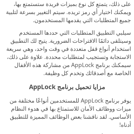
على ذلك، يتمتع كل نوع بميزات فريدة ستستمتع بها،
ويمكنك اختيار أي رمز تريده. سيتم التغيير بسرعة لتلبية
جميع المتطلبات التي يقدمها المستخدمون.
سيلبي التطبيق المتطلبات التي حددها المستخدم
وسيتلقى دائمًا الاقتراحات الضرورية. يتيح لك التطبيق
استخدام أنواع قفل متعددة في وقت واحد، وهي سريعة
الاستجابة وتستجيب لمتطلبات محددة. علاوة على ذلك،
سيمكنك برنامج AppLock من مشاركة هذه الأقفال
الخاصة مع أصدقائك وتخدم كل وظيفة.
مزايا تحميل برنامج AppLock
يوفر برنامج AppLock للمستخدمين أنواعًا مختلفة من
ميزات ووظائف الأمان للاستمتاع بها في هدوء النظام
الأساسي. لقد ناقشنا بعض الوظائف المميزة للتطبيق
أدناه!