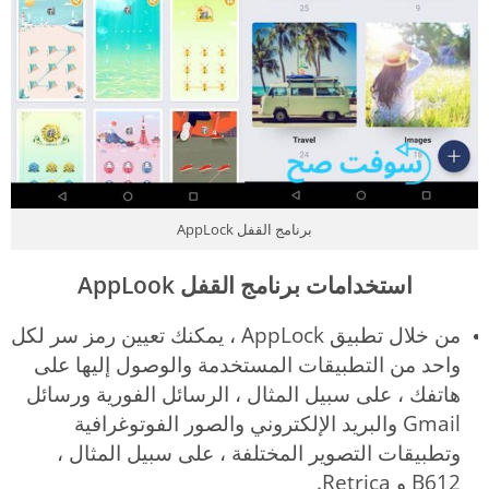
برنامج القفل AppLock
استخدامات برنامج القفل AppLook
من خلال تطبيق AppLock ، يمكنك تعيين رمز سر لكل
واحد من التطبيقات المستخدمة والوصول إليها على
هاتفك ، على سبيل المثال ، الرسائل الفورية ورسائل
Gmail والبريد الإلكتروني والصور الفوتوغرافية
وتطبيقات التصوير المختلفة ، على سبيل المثال ،
B612 و Retrica.