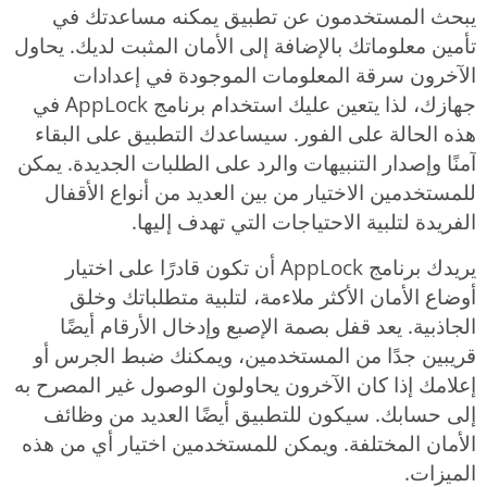
يبحث المستخدمون عن تطبيق يمكنه مساعدتك في
تأمين معلوماتك بالإضافة إلى الأمان المثبت لديك. يحاول
الآخرون سرقة المعلومات الموجودة في إعدادات
جهازك، لذا يتعين عليك استخدام برنامج AppLock في
هذه الحالة على الفور. سيساعدك التطبيق على البقاء
آمنًا وإصدار التنبيهات والرد على الطلبات الجديدة. يمكن
للمستخدمين الاختيار من بين العديد من أنواع الأقفال
الفريدة لتلبية الاحتياجات التي تهدف إليها.
يريدك برنامج AppLock أن تكون قادرًا على اختيار
أوضاع الأمان الأكثر ملاءمة، لتلبية متطلباتك وخلق
الجاذبية. يعد قفل بصمة الإصبع وإدخال الأرقام أيضًا
قريبين جدًا من المستخدمين، ويمكنك ضبط الجرس أو
إعلامك إذا كان الآخرون يحاولون الوصول غير المصرح به
إلى حسابك. سيكون للتطبيق أيضًا العديد من وظائف
الأمان المختلفة. ويمكن للمستخدمين اختيار أي من هذه
الميزات.