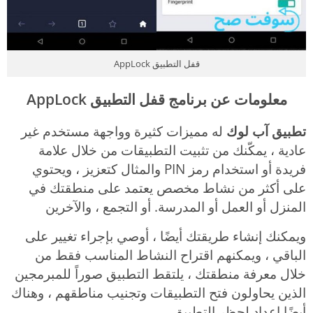
قفل التطبيق AppLock
معلومات عن برنامج قفل التطبيق AppLock
تطبيق آب لوك
له مميزات كثيرة وواجهة مستخدم غير
عادية ، يمكّنك من تثبيت التطبيقات من خلال علامة
فريدة أو استخدام رمز PIN والمثال كتعزيز ، ويحتوي
على أكثر من نشاط مخصص يعتمد على منطقتك في
المنزل أو العمل أو المدرسة. أو التجمع ، والآخرين
ويمكنك إنشاء طريقتك أيضًا ، أوصي بإجراء تغيير على
الباقي ، ويمكنهم اقتراح النشاط المناسب فقط من
خلال معرفة منطقتك ، يلتقط التطبيق صوراً للمبرمجين
الذين يحاولون فتح التطبيقات وتجنيب مناطقهم ، وهناك
أيضًا إعداد لحظر التطبيق .