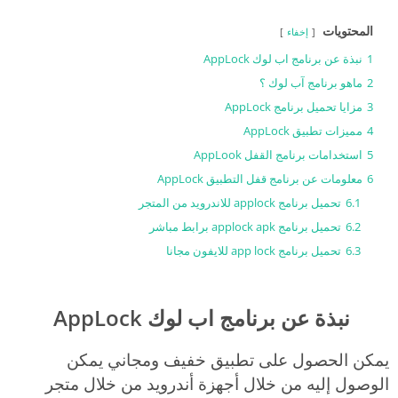
المحتويات
إخفاء
1
نبذة عن برنامج اب لوك AppLock
2
ماهو برنامج آب لوك ؟
3
مزايا تحميل برنامج AppLock
4
مميزات تطبيق AppLock
5
استخدامات برنامج القفل AppLook
6
معلومات عن برنامج قفل التطبيق AppLock
6.1
تحميل برنامج applock للاندرويد من المتجر
6.2
تحميل برنامج applock apk برابط مباشر
6.3
تحميل برنامج app lock للايفون مجانا
نبذة عن برنامج اب لوك AppLock
يمكن الحصول على تطبيق خفيف ومجاني يمكن
الوصول إليه من خلال أجهزة أندرويد من خلال متجر