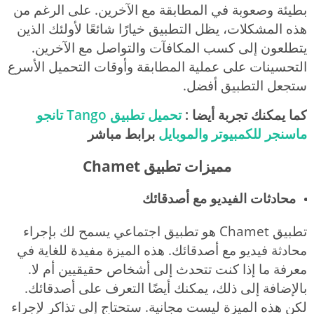
بطيئة وصعوبة في المطابقة مع الآخرين. على الرغم من
هذه المشكلات، يظل التطبيق خيارًا شائعًا لأولئك الذين
يتطلعون إلى كسب المكافآت والتواصل مع الآخرين.
التحسينات على عملية المطابقة وأوقات التحميل الأسرع
ستجعل التطبيق أفضل.
كما يمكنك تجربة أيضا :
تحميل تطبيق Tango تانجو
ماسنجر للكمبيوتر والموبايل
برابط مباشر
مميزات تطبيق Chamet
محادثات الفيديو مع أصدقائك
تطبيق Chamet هو تطبيق اجتماعي يسمح لك بإجراء
محادثة فيديو مع أصدقائك. هذه الميزة مفيدة للغاية في
معرفة ما إذا كنت تتحدث إلى أشخاص حقيقيين أم لا.
بالإضافة إلى ذلك، يمكنك أيضًا التعرف على أصدقائك.
لكن هذه الميزة ليست مجانية. ستحتاج إلى تذاكر لإجراء