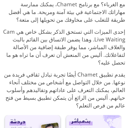
مع الغرباء؟ مع برنامج Chamet، يمكنك ممارسة
مهاراتك الاجتماعية في بيئة آمنة ومريحة. ما هي أفضل
طريقة للتغلب على مخاوفك من تحويلها إلى متعة؟
إحدى الميزات التي تستحق الذكر بشكل خاص هي Cam
Live Waiting. وهذا يضمن الاتساق بين القائم بالبث
والغلاف المباشر، مما يوفر طبقة إضافية من الأصالة
لتفاعلاتك. أليس من المنعش أن تعرف أن ما تراه هو ما
تحصل عليه؟
يقدم تطبيق Chamet أيضًا تجربة تبادل ثقافي فريدة من
نوعها. من خلال التواصل مع أشخاص من مختلف أنحاء
العالم، يمكنك التعرف على عاداتهم وتقاليدهم وأسلوب
حياتهم. أليس من الرائع أن يتمكن تطبيق بسيط من فتح
عالم من فرص التعلم؟