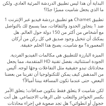
البداية أن هذا ليس تطبيق الدردشة المرئية العادي. ولكن
ما الذي يجعل شاميت مميزًا جدًا؟
تطبيق Chamet هو تطبيق دردشة فيديو عبر الإنترنت 1
ضد 1 يتجاوز الحدود والثقافات، مما يسمح لك بالتواصل
مع أشخاص من أكثر من 150 دولة حول العالم. هل
يمكنك أن تتخيل وجود صديق في كل ركن من أركان
المعمورة؟ مع شاميت، يصبح هذا الحلم حقيقة.
الميزة البارزة للتطبيق هي مكالمات الفيديو الفردية.
الجودة استثنائية، بفضل تقنية HD المتقدمة، مما يجعل
محادثاتك تبدو حقيقية مثل التفاعلات وجهًا لوجه. أليس
من المدهش كيف يمكن للتكنولوجيا أن تقربنا من بعضنا
البعض، حتى عندما تكون المسافة بيننا أميالاً؟
لكن شاميت لا يتعلق فقط بتكوين صداقات؛ يتعلق الأمر
بكسر الحواجز والتغلب على الرهاب الاجتماعي. هل أنت
خجول أو انطوائي؟ هل تجد صعوبة في إجراء محادثات