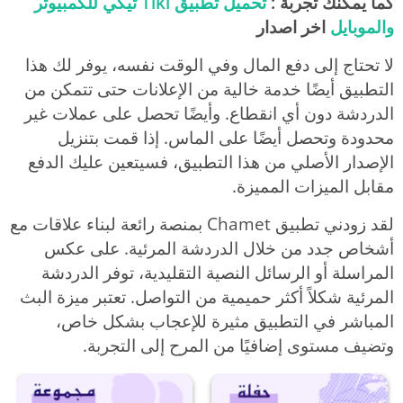
كما يمكنك تجربة :
تحميل تطبيق Tiki تيكي للكمبيوتر
والموبايل
اخر اصدار
لا تحتاج إلى دفع المال وفي الوقت نفسه، يوفر لك هذا
التطبيق أيضًا خدمة خالية من الإعلانات حتى تتمكن من
الدردشة دون أي انقطاع. وأيضًا تحصل على عملات غير
محدودة وتحصل أيضًا على الماس. إذا قمت بتنزيل
الإصدار الأصلي من هذا التطبيق، فسيتعين عليك الدفع
مقابل الميزات المميزة.
لقد زودني تطبيق Chamet بمنصة رائعة لبناء علاقات مع
أشخاص جدد من خلال الدردشة المرئية. على عكس
المراسلة أو الرسائل النصية التقليدية، توفر الدردشة
المرئية شكلاً أكثر حميمية من التواصل. تعتبر ميزة البث
المباشر في التطبيق مثيرة للإعجاب بشكل خاص،
وتضيف مستوى إضافيًا من المرح إلى التجربة.