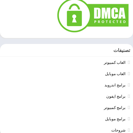
تصنيفات
العاب كمبيوتر
العاب موبايل
برامج اندرويد
برامج ايفون
برامج كمبيوتر
برامج موبايل
شروحات