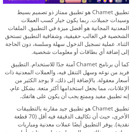
تطبيق Chamet هو تطبيق ممتاز ذو تصميم بسيط
وسيدات جميلات. ربما يكون خيار كسب العملات
المعدنية المجانية هو أفضل ميزة في التطبيق. الملفات
الشخصية في الغالب حقيقية، وشفافية التطبيق تستحق
الثناء. عملية تسجيل الدخول سهلة وسلسة، دون الحاجة
إلى إضافة أي بطاقات أو معلومات شخصية.
كما أن برنامج Chamet آمنة جدًا للاستخدام. التطبيق
فريد من نوعه وسهل التنقل فيه، والعملات المعدنية ذات
أسعار معقولة. بالإضافة إلى ذلك، لا يوجد الكثير من
الإعلانات، مما يجعل استخدامها أكثر متعة. بشكل عام،
إنه تطبيق مفيد وممتع يجب أن يكون على هاتفك.
تطبيق Chamet هو تطبيق جيد مقارنة بالتطبيقات
الأخرى، حيث أن تكاليف الدقيقة فيه أقل (70 قطعة
نقدية). يوفر التطبيق أيضًا عملات معدنية ومباريات