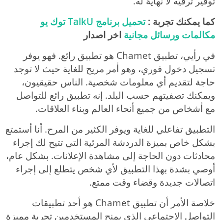
توفير ترفيه لا نهاية له.
كما يمكنك تجربة :
تحميل برنامج TalkU توك يو
مكالمات ورسائل مجانية
اخر اصدار
في رأيي، تطبيق Chamet هو تطبيق رائع. فهو يوفر
تسجيل دخول فوري، وهو أمر مريح للغاية حيث لا توجد
حاجة لتقديم أي معلومات شخصية. الناس حقيقيون،
ويمكنك تصفيتهم حسب البلد. إنه تطبيق رائع للتواصل
مع أشخاص من جميع أنحاء العالم وبناء العلاقات.
التطبيق تفاعلي للغاية ويوفر الكثير من المرح. أنا أستمتع
بشكل خاص بميزة الدردشة المرئية التي تتيح لك إجراء
محادثات دون الحاجة إلى مشاهدة الإعلانات. بشكل عام،
أوصي بشدة بهذا التطبيق لأي شخص يتطلع إلى إجراء
اتصالات جديدة وقضاء وقت ممتع.
خلاصة الأمر أن تطبيق Chamet هو أحد تطبيقات
التواصل الاجتماعي الذي يمنح المستخدمين تجربة مميزة