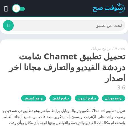
Home
/
برامج موبايل
تحميل تطبيق Chamet شامت
دردشة الفيديو والتعارف مجانا اخر
اصدار
3.6
برامج موبايل
برامج اندرويد
برامج ايفون
برامج كمبيوتر
تنزيل تطبيق Chamet للكمبيوتر والموبايل برابط مباشر وهو تطبيق دردشة فيديو
وصوت واحد على الإنترنت ويسمح لك بتكوين صداقات من جميع أنحاء العالم.
باستخدام مكالمات الفيديو والترجمة والتواصل وجهًا لوجه بأي مكان وبأي وقت