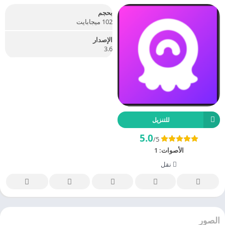
بحجم
102 ميجابايت
الإصدار
3.6
للتنزيل
5.0
/5
الأصوات:
1
نقل
الصور