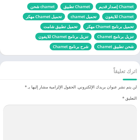
Chamet إصدار قديم
Chamet تطبيق
chamet شحن
Chamet للايفون
تحميل chamet
تحميل Chamet مهكر
تحميل برنامج Chamet مهكر
تحميل تطبيق شامت
تنزيل برنامج Chamet
تنزيل برنامج Chamet للايفون
شحن تطبيق Chamet
شرح برنامج Chamet
اترك تعليقاً
لن يتم نشر عنوان بريدك الإلكتروني.
الحقول الإلزامية مشار إليها بـ
*
التعليق
*