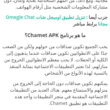
مجانية. ومع ذلك، من المهم استخدامه بعناية وأمان، دون
مشاركة المعلومات الشخصية مثل أرقام الهواتف.
جرب أيضا :
تنزيل تطبيق اوميجل شات Omegle Chat
مجانا
برابط مباشر
ما هو برنامج Chamet APK؟
يحب الجميع تكوين صداقات من حولهم ولكن من الصعب
جدًا على الانطوائيين تكوين صداقات عندما يذهبون إلى
الكلية أو الحفلات. لا يحب معظم الانطوائيين الخروج من
منازلهم، لذا تعتبر التطبيقات الاجتماعية بمثابة المنقذ
بالنسبة لهذه الأنواع من الأشخاص.
يمكنهم تكوين صداقات دون الحاجة إلى الخروج من
منزلهم والاستمتاع معهم. هناك العديد من التطبيقات
الاجتماعية المقدمة في متجر التطبيقات وأحد هذه
التطبيقات هو تطبيق Chamet.