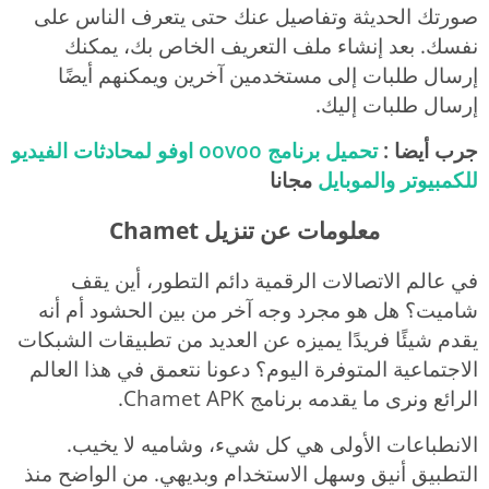
صورتك الحديثة وتفاصيل عنك حتى يتعرف الناس على
نفسك. بعد إنشاء ملف التعريف الخاص بك، يمكنك
إرسال طلبات إلى مستخدمين آخرين ويمكنهم أيضًا
إرسال طلبات إليك.
جرب أيضا :
تحميل برنامج oovoo اوفو لمحادثات الفيديو
للكمبيوتر والموبايل
مجانا
معلومات عن تنزيل Chamet
في عالم الاتصالات الرقمية دائم التطور، أين يقف
شاميت؟ هل هو مجرد وجه آخر من بين الحشود أم أنه
يقدم شيئًا فريدًا يميزه عن العديد من تطبيقات الشبكات
الاجتماعية المتوفرة اليوم؟ دعونا نتعمق في هذا العالم
الرائع ونرى ما يقدمه برنامج Chamet APK.
الانطباعات الأولى هي كل شيء، وشاميه لا يخيب.
التطبيق أنيق وسهل الاستخدام وبديهي. من الواضح منذ