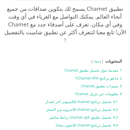
تطبيق Chamet يسمح لك بتكوين صداقات من جميع
أنحاء العالم. يمكنك التواصل مع الغرباء في أي وقت
وفي أي مكان. تعرف على أصدقاء جدد مع Chamet
الآن! تابع معنا لتتعرف أكثر عن تطبيق شاميت بالتفصيل
!
المحتويات
إخفاء
1
مقدمة حول تحميل تطبيق Chamet
2
ما هو برنامج Chamet APK؟
3
مميزات تطبيق Chamet
4
معلومات عن تنزيل Chamet
4.1
تحميل برنامج chamet للكمبيوتر اخر اصدار
4.2
تحميل برنامج chamet للاندرويد من المتجر
4.3
تحميل تطبيق chamet apk برابط مباشر
4.4
تحميل برنامج chamet للايفون مجانا