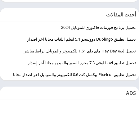
أحدث المقالات
تحميل برنامج فورمات فاكتوري للموبايل 2024
تحميل تطبيق Duolingo ‏دوولينجو 5.1 لتعلم اللغات مجانا اخر اصدار
تحميل لعبة Hay Day هاي داي 1.61 للكمبيوتر والموبايل برابط مباشر
تحميل تطبيق Lovi لوفي 7.3 محرر الصور والفيديو مجانا آخر إصدار
تحميل تطبيق Pixelcut بيكسل كت 0.6 للكمبيوتر والموبايل اخر اصدار مجانا
ADS