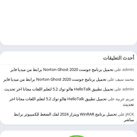
أحدث التعليقات
admin
على
تحميل برنامج جوست 2020 Norton Ghost برابط من ميديا فاير
محمد سيف
على
تحميل برنامج جوست 2020 Norton Ghost برابط من ميديا فاير
admin
على
تحميل تطبيق HelloTalk هالو توك 5.2 لتعلم اللغات مجانا اخر تحديث
مريم عربية
على
تحميل تطبيق HelloTalk هالو توك 5.2 لتعلم اللغات مجانا اخر
تحديث
JACK
على
تحميل برنامج WinRAR وينرار 2024 لفك الضغط للكمبيوتر برابط
مباشر