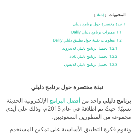
المحتويات
إخفاء
1
نبذة مختصرة حول برنامج دليلي
1.1
مميزات برنامج دليلي Dalily
1.2
معلومات تقنية حول تطبيق دليلي Dalily
1.2.1
تحميل برنامج دليلي للاندرويد
1.2.2
تحميل برنامج دليلي apk
1.2.3
تحميل برنامج دليلي للايفون
نبذة مختصرة حول برنامج دليلي
برنامج دليلي
واحد من
أفضل البرامج
الإلكترونية الحديثة
نسبيًا؛ حيثُ تم اطلاقهُ في عام 2015م، وذلك على أيدي
مجموعة من المطورين السعوديين.
وتقوم فكرة التطبيق الأساسية على تمكين المستخدم