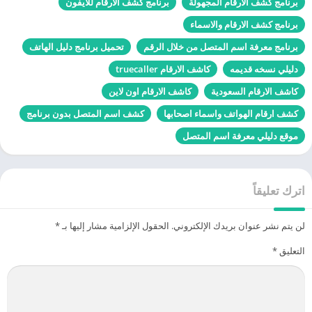
برنامج كشف الارقام المجهولة
برنامج كشف الارقام للايفون
برنامج كشف الارقام والاسماء
برنامج معرفة اسم المتصل من خلال الرقم
تحميل برنامج دليل الهاتف
دليلي نسخه قديمه
كاشف الارقام truecaller
كاشف الارقام السعودية
كاشف الارقام اون لاين
كشف ارقام الهواتف واسماء اصحابها
كشف اسم المتصل بدون برنامج
موقع دليلي معرفة اسم المتصل
اترك تعليقاً
لن يتم نشر عنوان بريدك الإلكتروني.
الحقول الإلزامية مشار إليها بـ
*
التعليق
*