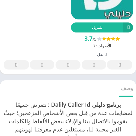
للتنزيل
3.7
/5
الأصوات:
7
نقل
وصف
برنامج دليلي Dalily Caller Id
:
نتعرض جميعًا
لمضايقات عدة من قِبل بعض الأشخاص المزعجين؛ حيثُ
يقوموا بالاتصال بينا والإدلاء ببعض الألفاظ والكلمات
الغير محببة لنا، مستغلين عدم معرفتنا لهويتهم