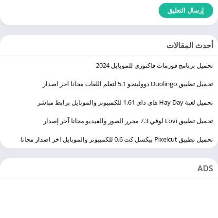
أحدث المقالات
تحميل برنامج فورمات فاكتوري للموبايل 2024
تحميل تطبيق Duolingo ‏دوولينجو 5.1 لتعلم اللغات مجانا اخر اصدار
تحميل لعبة Hay Day هاي داي 1.61 للكمبيوتر والموبايل برابط مباشر
تحميل تطبيق Lovi لوفي 7.3 محرر الصور والفيديو مجانا آخر إصدار
تحميل تطبيق Pixelcut بيكسل كت 0.6 للكمبيوتر والموبايل اخر اصدار مجانا
ADS