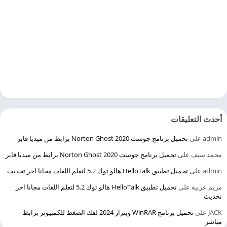
أحدث التعليقات
admin
على
تحميل برنامج جوست 2020 Norton Ghost برابط من ميديا فاير
محمد سيف
على
تحميل برنامج جوست 2020 Norton Ghost برابط من ميديا فاير
admin
على
تحميل تطبيق HelloTalk هالو توك 5.2 لتعلم اللغات مجانا اخر تحديث
مريم عربية
على
تحميل تطبيق HelloTalk هالو توك 5.2 لتعلم اللغات مجانا اخر
تحديث
JACK
على
تحميل برنامج WinRAR وينرار 2024 لفك الضغط للكمبيوتر برابط
مباشر