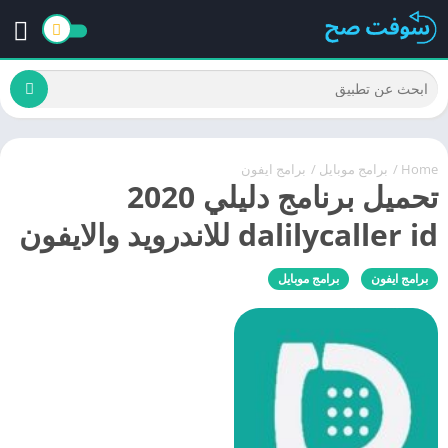
Home
/
برامج موبايل
/
برامج ايفون
تحميل برنامج دليلي 2020
dalilycaller id للاندرويد والايفون
برامج ايفون
برامج موبايل