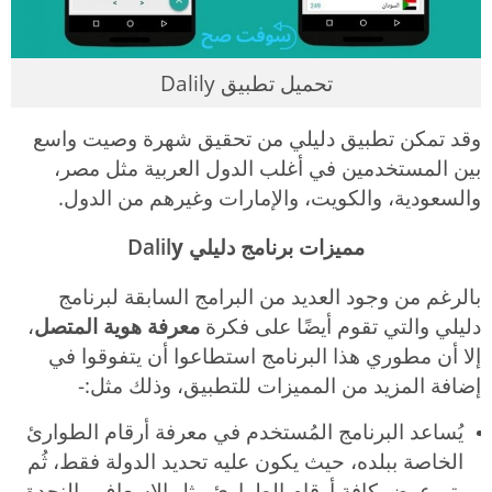
تحميل تطبيق Dalily
وقد تمكن تطبيق دليلي من تحقيق شهرة وصيت واسع
بين المستخدمين في أغلب الدول العربية مثل مصر،
والسعودية، والكويت، والإمارات وغيرهم من الدول.
مميزات برنامج دليلي
y
Dalil
بالرغم من وجود العديد من البرامج السابقة لبرنامج
دليلي والتي تقوم أيضًا على فكرة
معرفة هوية المتصل
،
إلا أن مطوري هذا البرنامج استطاعوا أن يتفوقوا في
إضافة المزيد من المميزات للتطبيق، وذلك مثل:-
يُساعد البرنامج المُستخدم في معرفة أرقام الطوارئ
الخاصة ببلده، حيث يكون عليه تحديد الدولة فقط، ثُم
يتم عرض كافة أرقام الطوارئ مثل الإسعاف والنجدة