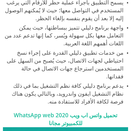
يسمح التطبيق بأجراء عملية حظر للأرقام التي يرغب
المستخدم في التواصل معها؛ حيث لا يُمكنهم الوصول
إليه إلا بعد أن يقوم بنفسه بإلغاء الحظر.
واجهة برنامج دليلي تتميز ببساطتها، حيث يمكن
التعامل معها بكل سهولة ويُسر، كما إنها تدعم عدد من
اللغات أهمهم اللغة العربية.
من خدمات تطبيق دليلي القدرة على إجراء نسخ
احتياطي لجهات الاتصال، حيث يُصبح من السهل على
المستخدمين استرجاع جهات الاتصال في حالة
فقدانها.
يدعم برنامج دليلي كافة نظم التشغيل بما في ذلك
نظام التشغيل ايفون واندرويد، وبالتالي يكون هناك
فرصة لكافة الأفراد للاستفادة منه.
تحميل واتس اب ويب WhatsApp web 2020
للكمبيوتر مجانا