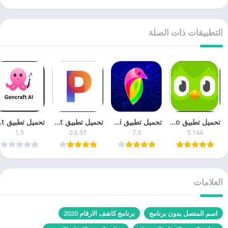
التطبيقات ذات الصلة
تحميل تطبيق Duolingo ‏دوولينجو 5.1 لتعلم اللغات مجانا اخر اصدار
تحميل تطبيق Lovi لوفي 7.3 محرر الصور والفيديو مجانا آخر إصدار
تحميل تطبيق Pixelcut بيكسل كت 0.6 للكمبيوتر والموبايل اخر اصدار مجانا
تحميل تطبيق ncraft
1.5
0.6.57
7.3
5.144
العلامات
اسم المتصل بدون برنامج
برنامج كاشف الارقام 2020