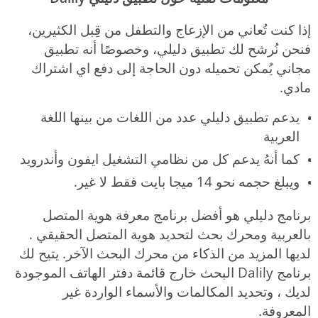
إذا كنت تُعاني من الإزعاج والتطفل من قِبل الكثيرين،
فنحن نُرشح لك تطبيق دليلي، وخصوصًا أنه تطبيق
مجاني يُمكن تحميله دون الحاجة إلى دفع اي اشتراك
مادي.
يدعم تطبيق دليلي عدد من اللغات من بينها اللغة
العربية
كما أنهُ يدعم كل من نظامي التشغيل ايفون وأندرويد
ويبلغ حجمه نحو 14 ميجا بايت فقط لا غير.
برنامج دليلي هو أفضل برنامج معرفة هوية المتصل
بالعربية ومحرك بحث لتحديد هوية المتصل الحقيقي .
لديها المزيد من الذكاء من محرك البحث الآخر. يتيح لك
برنامج Dalily البحث خارج قائمة دفتر الهاتف الموجودة
لديك ، وتحديد المكالمات والأسماء الواردة غير
المعروفة.