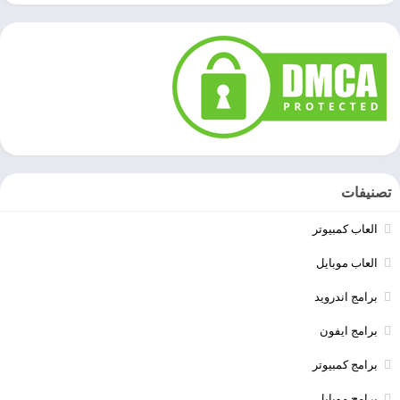
تصنيفات
العاب كمبيوتر
العاب موبايل
برامج اندرويد
برامج ايفون
برامج كمبيوتر
برامج موبايل