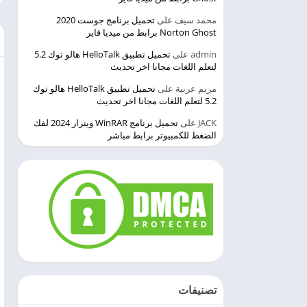
محمد سيف
على
تحميل برنامج جوست 2020
Norton Ghost برابط من ميديا فاير
admin
على
تحميل تطبيق HelloTalk هالو توك 5.2
لتعلم اللغات مجانا اخر تحديث
مريم عربية
على
تحميل تطبيق HelloTalk هالو توك
5.2 لتعلم اللغات مجانا اخر تحديث
JACK
على
تحميل برنامج WinRAR وينرار 2024 لفك
الضغط للكمبيوتر برابط مباشر
تصنيفات