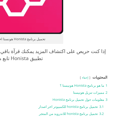
تحميل برنامج Honista هونستا اخر اصدار
إذا كنت حريص على اكتشاف المزيد يمكنك قرآة باقي
تطبيق Honista تابع معنا .
المحتويات
إخفاء
1
ما هو برنامج Honista هونيستا ؟
2
مميزات تنزيل هونيستا
3
معلومات حول تحميل برنامج Honista
3.1
تحميل برنامج honista للكمبيوتر اخر اصدار
3.2
تحميل برنامج honista للاندرويد من المتجر