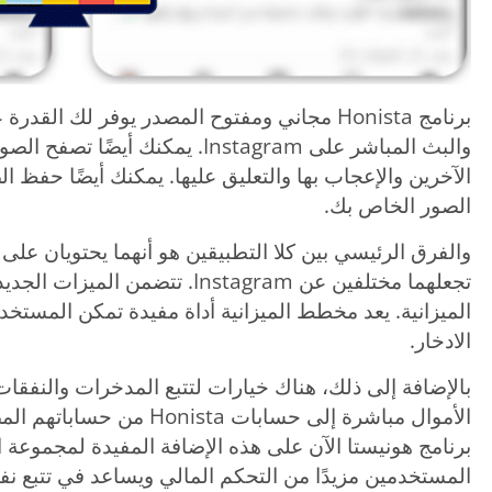
برنامج Honista مجاني ومفتوح المصدر يوفر لك 
والبث المباشر على Instagram. يمكن
الآخرين والإعجاب بها والتعليق عليها. يمكنك أيضًا حف
الصور الخاص بك.
والفرق الرئيسي بين كلا التطبيقين هو أنهما يحتويان على
تجعلهما مختلفين عن Instagram. تت
الميزانية. يعد مخطط الميزانية أداة مفيدة تمكن المستخد
الادخار.
بالإضافة إلى ذلك، هناك خيارات لتتبع المدخرات والنفقا
الأموال مباشرة إلى حسابات ta
برنامج هونيستا الآن على هذه الإضافة المفيدة لمجموعة ا
المستخدمين مزيدًا من التحكم المالي ويساعد في تتبع نفق