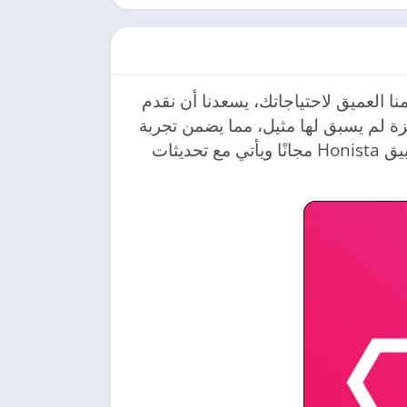
نا العميق لاحتياجاتك، يسعدنا أن نقدم
يزات مميزة لم يسبق لها مثيل، مما يضمن تجربة
مستخدم سلسة. يمكن الآن تنزيل أحدث إصدار من تطبيق Honista مجانًا ويأتي مع تحديثات