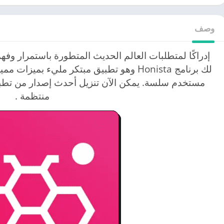
وصف
إدراكًا لمتطلبات العالم الحديث المتطورة باستمرار وفهم
لك برنامج Honista وهو تطبيق مبتكر مليء بم
منتظمة .