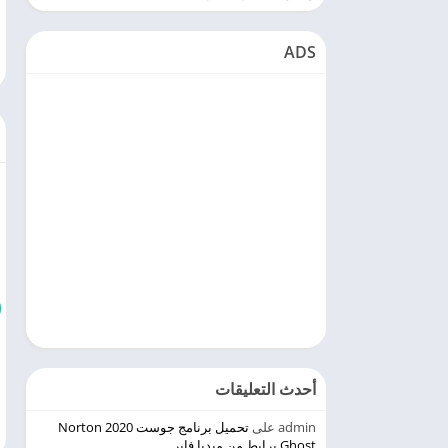
ADS
أحدث التعليقات
admin
على
تحميل برنامج جوست 2020 Norton
Ghost برابط من ميديا فاير