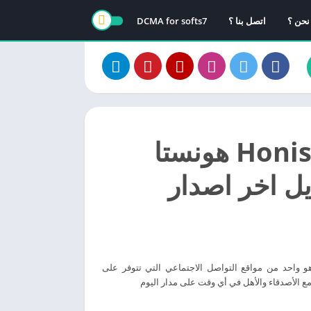
نحن ؟
اتصل بنا ؟
DCMA for softs7
تحميل برنامج Honista هونستا
يل اخر اصدار
برابط مباشر وهو واحد من مواقع التواصل الاجتماعي التي تتوفر على
مع الأصدقاء والأهل في أي وقت على مدار اليوم