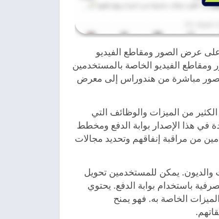
القدرة على عرض الصور ومقاطع الفيديو
ك أيضًا تصفح الصور ومقاطع الفيديو الخاصة بالمستخدمين
ظ الصور مباشرة من هندوراس إلى معرض
 الكثير من الميزات والوظائف التي
ضمن الميزات الجديدة في هذا الإصدار بوابة الدفع ومخطط
مين من مراقبة إنفاقهم وتحديد مجالات
ت والديون. يمكن للمستخدمين تحويل
Honis من حساباتهم المصرفية باستخدام بوابة الدفع. يحتوي
لميزات الخاصة به. فهو يمنح
اتهم.