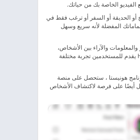
 الفيديو الخاصة بك من حياتك.
كنت تحب الطبخ أو الحديقة أو السفر أو ترغب فقط في
هتماماتك المفضلة لأنه سريع وسهل
 والمعلومات والآراء بين الأشخاص،
برنامج Honista يقدم للمستخدمين تجربة مختلفة
برنامج هونيستا ، ستحصل على منصة
ل أيضًا على فرصة لاكتشاف الأشخاص