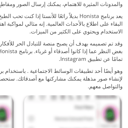
والمدونات المثيرة للاهتمام، يمكنك إرسال الصور ومقاطع
يعد برنامج Honista بديلاً رائعًا للأنستا إذا 
البقاء على اطلاع بالأحداث العالمية. إنه مثالي لمواكبة ا
الاستخدام ويحتوي على الكثير من الميزات.
وقد تم تصميمه بهدف أن يصبح منصة للتبادل الحر للأفكار
بغض النظر عما إذا كانوا أصدقاء أو غرباء.
تمامًا عن تطبيق Instagram.
وهو أيضًا أحد تطبيقات الوسائط الاجتماعية . باستخدام 
لإنشاء صور مذهلة يمكنك مشاركتها مع أصدقائك. ستحص
والتواصل معهم.