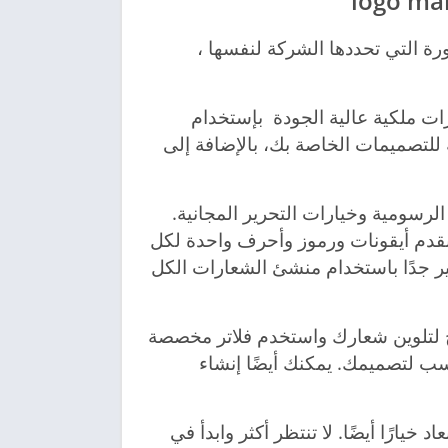
logo ma
صورة التي تحددها الشركة لنفسها ،
ت ملكية عالية الجودة بإستخدام
للتصميمات الخاصة بك، بالإضافة إلى
رسومية وخيارات التحرير المجانية.
إبداع في برنامج logo maker ، فنحن نقدم أيقونات ورموز وأحرف واحدة لكل
ر جدًا باستخدام منشئ الشعارات الكل
ج لتلوين شعارك واستخدم فلاتر مخصصة
ناسب لتصميمك. يمكنك أيضًا إنشاء
 خيارًا أيضًا. لا تنتظر أكثر وابدأ في