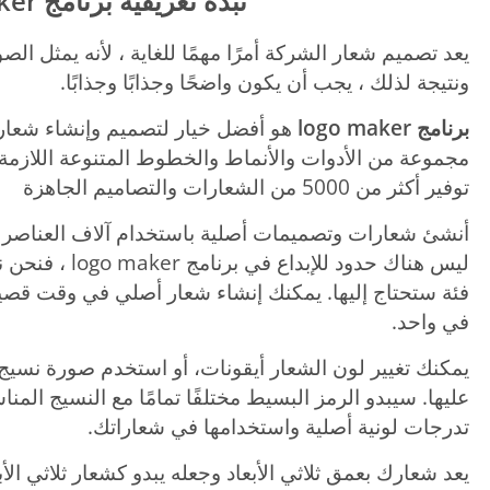
نبذة تعريفية برنامج
ker
يعد تصميم شعار الشركة أمرًا مهمًا للغاية ، لأنه يمثل ال
ونتيجة لذلك ، يجب أن يكون واضحًا وجذابًا وجذابًا.
برنامج logo maker
هو أفضل خيار لتصميم وإنشاء شعارا
مجموعة من الأدوات والأنماط والخطوط المتنوعة اللازمة 
توفير أكثر من 5000 من الشعارات والتصاميم الجاهزة
أنشئ شعارات وتصميمات أصلية باستخدام آلاف العناصر ال
ليس هناك حدود لل
فئة ستحتاج إليها. يمكنك إنشاء شعار أصلي في وقت قصي
في واحد.
يمكنك تغيير لون الشعار أيقونات، أو استخدم صورة نسي
عليها. سيبدو الرمز البسيط مختلفًا تمامًا مع النسيج الم
تدرجات لونية أصلية واستخدامها في شعاراتك.
يعد شعارك بعمق ثلاثي الأبعاد وجعله يبدو كشعار ثلاثي الأبعاد