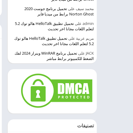
محمد سيف
على
تحميل برنامج جوست 2020
Norton Ghost برابط من ميديا فاير
admin
على
تحميل تطبيق HelloTalk هالو توك 5.2
لتعلم اللغات مجانا اخر تحديث
مريم عربية
على
تحميل تطبيق HelloTalk هالو توك
5.2 لتعلم اللغات مجانا اخر تحديث
JACK
على
تحميل برنامج WinRAR وينرار 2024 لفك
الضغط للكمبيوتر برابط مباشر
تصنيفات