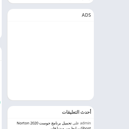
ADS
أحدث التعليقات
admin
على
تحميل برنامج جوست 2020 Norton
Ghost برابط من ميديا فاير