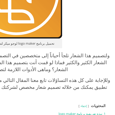
تحميل برنامج logo maker لوجو ميكر لتصميم الشعارات
ولتصميم هذا الشعار تلجأ أحياناً إلى متخصصين في التص
الشعار الكثير والكثير فماذا لو قمت أنت بتصميم هذا ا
الشعار؟ وماهى الأدوات اللازمة لتص
وللإجابة على كل هذه التساؤلات تابع معنا المقال التالي
تطبيق يمكنك من خلاله تصميم شعار مخصص لشركتك وهذا التطبي
المحتويات
إخفاء
1
نبذة تعريفية برنامج logo maker