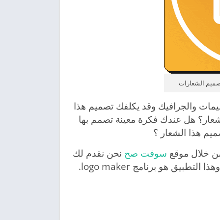
ميمات والجرافيك وقد يكلفك تصميم هذا
لشعار؟ هل عندك فكرة معينة تصمم بها
ميم هذا الشعار ؟
 من خلال موقع
سوفت صح
نحن نقدم لك
ق هو برنامج logo maker.