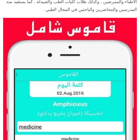
الأطباء والممرضين , وكذلك طلاب كليات الطب والصيدلة , كما يستفيد منه
المدرسين والمحاضرين والباحثين في المجال الطبي .