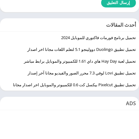
أحدث المقالات
تحميل برنامج فورمات فاكتوري للموبايل 2024
تحميل تطبيق Duolingo ‏دوولينجو 5.1 لتعلم اللغات مجانا اخر اصدار
تحميل لعبة Hay Day هاي داي 1.61 للكمبيوتر والموبايل برابط مباشر
تحميل تطبيق Lovi لوفي 7.3 محرر الصور والفيديو مجانا آخر إصدار
تحميل تطبيق Pixelcut بيكسل كت 0.6 للكمبيوتر والموبايل اخر اصدار مجانا
ADS