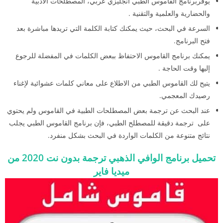
يوفربرنامج القاموس الطبي انجليزي عربي، المصطلحات الأدبية
والحضارية والعلمية والتقنية .
السرعة في البحث، حيث يمكنك كتابة الكلمة التي تريدها مباشرة بعد
فتح البرنامج.
يمكنك برنامج القاموس الاحتفاظ ببعض الكلمات في المفضلة للرجوع
إليها وقت الحاجة .
يتيح لك القاموس الطبي من الاطلاع على معاني كلمات عشوائية لإغناء
رصيدك المعجمي.
عند البحث عن ترجمة بعض المصطلحات الطبية في القاموس ولم يحتوي
على ترجمة دقيقة للمصطلح الطبي، فإن برنامج القاموس الطبي يجلب
نتائج متنوعة من الكلمات الواردة في البحث بشكل منفرد.
تحميل برنامج الوافي الذهبي ترجمة بدون نت 2020 من
ميديا فاير