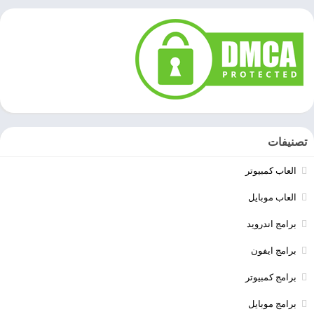
تصنيفات
العاب كمبيوتر
العاب موبايل
برامج اندرويد
برامج ايفون
برامج كمبيوتر
برامج موبايل