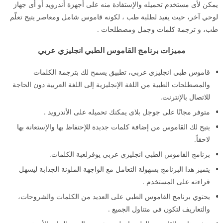
يمكن لأى مستخدم تحميله والإستفادة منه على أجهزة أندرويد أو أى جهاز
لوحي آخر، حيث يفيد لطلبة طب ، لكونه قاموس شامل ومعاصر يتيح تعلّم
طب، و ترجمة كلمات وجمل ومصطلحات .
مميزات برنامج القاموس الطبي انجليزي عربي
قاموس طبي انجليزي عربي، تطبيق يسمح لك بترجمة الكلمات
والمصطلحات الطبية من اللغة الإنجليزية إلى اللغة العربية دون الحاجة
للاتصال بالإنترنت.
متوفر مجانًا على جوجل بلاى يمكنك تحميله على الأندرويد .
يتيح لك القاموس من إضافة كلمات جديدة للإحتفاظ بها والإستعانة بها
لاحقاً.
برنامج القاموس الطبي انجليزي عربي يوفرلعبة الكلمات.
يتميز هذا البرنامج بسهولة التعامل مع الواجهة الملونة الجذابة ليسهل
قراءته على المستخدم .
يحتوي برنامج القاموس الطبي على العديد من الكلمات والشروحات،
والتعاريف لتكون في متناول الجميع .