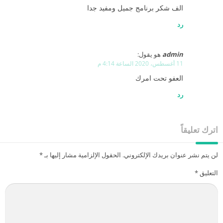
الف شكر برنامج جميل ومفيد جدا
رد
admin
هو يقول:
11 أغسطس، 2020 الساعة 4:14 م
العفو تحت امرك
رد
اترك تعليقاً
لن يتم نشر عنوان بريدك الإلكتروني.
الحقول الإلزامية مشار إليها بـ
*
التعليق
*