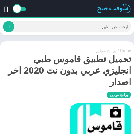
Home
/
برامج موبايل
تحميل تطبيق قاموس طبي
انجليزي عربي بدون نت 2020 اخر
اصدار
برامج موبايل