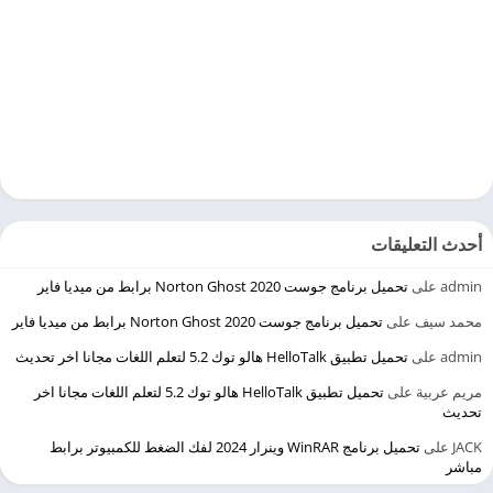
أحدث التعليقات
admin
على
تحميل برنامج جوست 2020 Norton Ghost برابط من ميديا فاير
محمد سيف
على
تحميل برنامج جوست 2020 Norton Ghost برابط من ميديا فاير
admin
على
تحميل تطبيق HelloTalk هالو توك 5.2 لتعلم اللغات مجانا اخر تحديث
مريم عربية
على
تحميل تطبيق HelloTalk هالو توك 5.2 لتعلم اللغات مجانا اخر
تحديث
JACK
على
تحميل برنامج WinRAR وينرار 2024 لفك الضغط للكمبيوتر برابط
مباشر