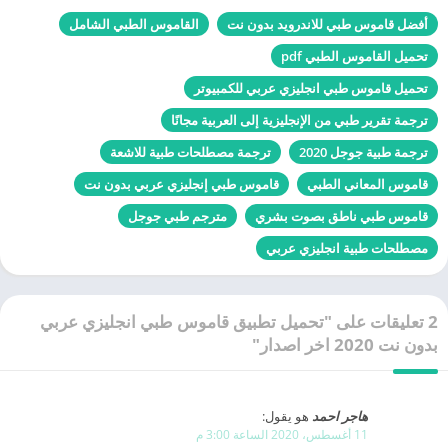
أفضل قاموس طبي للاندرويد بدون نت
القاموس الطبي الشامل
تحميل القاموس الطبي pdf
تحميل قاموس طبي انجليزي عربي للكمبيوتر
ترجمة تقرير طبي من الإنجليزية إلى العربية مجانًا
ترجمة طبية جوجل 2020
ترجمة مصطلحات طبية للاشعة
قاموس المعاني الطبي
قاموس طبي إنجليزي عربي بدون نت
قاموس طبي ناطق بصوت بشري
مترجم طبي جوجل
مصطلحات طبية انجليزي عربي
2 تعليقات على "تحميل تطبيق قاموس طبي انجليزي عربي
بدون نت 2020 اخر اصدار"
هاجر احمد
هو يقول:
11 أغسطس، 2020 الساعة 3:00 م