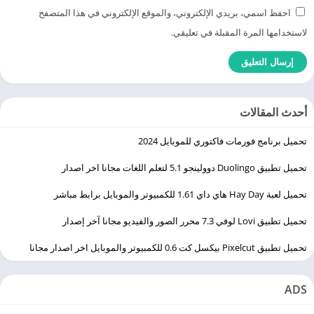
احفظ اسمي، بريدي الإلكتروني، والموقع الإلكتروني في هذا المتصفح
لاستخدامها المرة المقبلة في تعليقي.
أحدث المقالات
تحميل برنامج فورمات فاكتوري للموبايل 2024
تحميل تطبيق Duolingo ‏دوولينجو 5.1 لتعلم اللغات مجانا اخر اصدار
تحميل لعبة Hay Day هاي داي 1.61 للكمبيوتر والموبايل برابط مباشر
تحميل تطبيق Lovi لوفي 7.3 محرر الصور والفيديو مجانا آخر إصدار
تحميل تطبيق Pixelcut بيكسل كت 0.6 للكمبيوتر والموبايل اخر اصدار مجانا
ADS