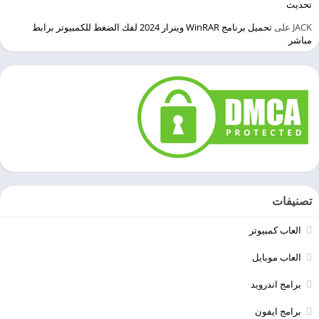
تحديث
JACK
على
تحميل برنامج WinRAR وينرار 2024 لفك الضغط للكمبيوتر برابط
مباشر
تصنيفات
العاب كمبيوتر
العاب موبايل
برامج اندرويد
برامج ايفون