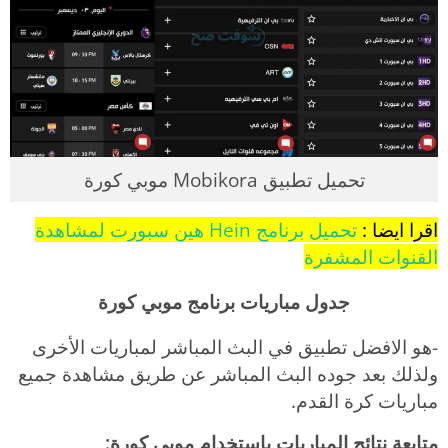
تحميل تطبيق Mobikora موبي كورة
اقرا ايضا :
تحميل برنامج Hein هين سبورت لمشاهدة
القنوات المشفرة
جدول مباريات برنامج موبي كورة
-هو الافضل تطبيق في البث المباشر لمباريات الأخرى
ولذلك بعد جوده البث المباشر عن طريق مشاهدة جميع
مباريات كرة القدم.
متابعة نتائج المباريات باستخدام موبي كورة: