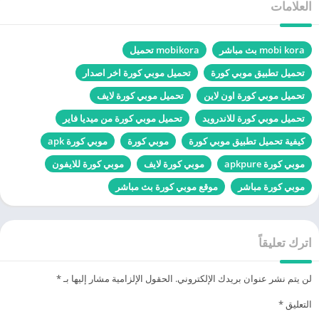
العلامات
mobi kora بث مباشر
mobikora تحميل
تحميل تطبيق موبي كورة
تحميل موبي كورة اخر اصدار
تحميل موبي كورة اون لاين
تحميل موبي كورة لايف
تحميل موبي كورة للاندرويد
تحميل موبي كورة من ميديا فاير
كيفية تحميل تطبيق موبي كورة
موبي كورة
موبي كورة apk
موبي كورة apkpure
موبي كورة لايف
موبي كورة للايفون
موبي كورة مباشر
موقع موبي كورة بث مباشر
اترك تعليقاً
لن يتم نشر عنوان بريدك الإلكتروني.
الحقول الإلزامية مشار إليها بـ
*
التعليق
*