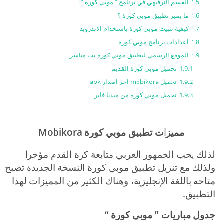
1.5
القسم الترفيهي في برنامج ” موبي كورة ” :
1.6
ما يميز تطبيق موبي كورة ؟
1.7
كيفية تثبيت موبي كورة باستخدام الاندرويد
1.8
اعدادات برنامج موبي كورة
1.9
الموقع الرسمي لتطبيق موبي كوره بث مباشر
1.9.1
تحميل موبي كورة القديم
1.9.2
تحميل mobikora اخر اصدار apk
1.9.3
تحميل موبي كورة من ميديا فاير
مميزات تطبيق موبي كورة Mobikora
لذلك يحب الجمهور العربي متابعة كرة القدم مؤخرا
ولذلك مع تنزيل تطبيق موبي كورة النسخة الجديدة تصبح
متاحه باللغة الإنجليزية، وهناك الكثير من المميزات لهذا
التطبيق.
جدول مباريات ” موبي كورة “