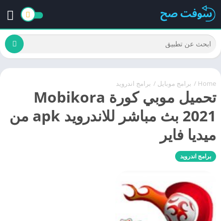
Home
/
برامج موبايل
/
برامج اندرويد
تحميل موبي كورة Mobikora
2021 بث مباشر للاندرويد apk من
ميديا فاير
برامج اندرويد