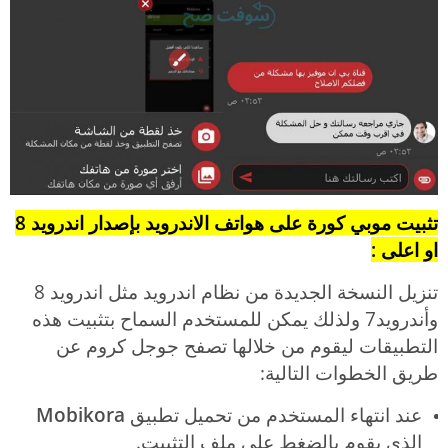
تثبيت موبي كورة على هواتف الاندرويد بإصدار اندرويد 8
او اعلى :
تنزيل النسخة الجديدة من نظام اندرويد مثل اندرويد 8
وأندرويد7 ولذلك يمكن للمستخدم السماح بتثبيت هذه
التطبيقات ليقوم من خلالها تصفح جوجل كروم عن
طريق الخطوات التالية:
عند انتهاء المستخدم من تحميل تطبيق
Mobikora
الذي يقوم بالضغط على ملف التثبيت.