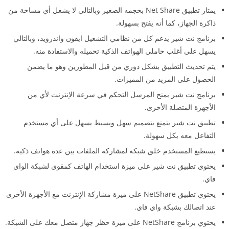
يمتاز تطبيق Net Share بحجمه الصغير وبالتالي لا يشغل أي مساحة من
ذاكرة الجهاز، كما أنه يفتح بسهولة.
برنامج نت شير يدعم كل من نظامي التشغيل ايفون واندرويد، وبالتالي
يسهل على أغلب حاملي الهواتف الذكية تحميله والاستفادة منه.
يتم تحديث التطبيق بشكل دوري من قبل المطورين وهو ما يضمن
الحصول على المزيد من المميزات.
برنامج نت شير
يمنح المرسل التحكم في سرعة الإنترنت لأي من
الأجهزة المتصلة الأخرى.
تطبيق نت شير يتمتع بتصميم سهل وبسيط يسهل على أي مستخدم
التفاعل معه بكل سهولة.
يستطيع المستخدم خلق شبكة لمشاركة الملفات بين عدة هواتف ذكية.
يحتوي تطبيق نت شير على ميزة استخدام الهاتف كمقوي لشبكة الواي
فاي.
يحتوي تطبيق NetShare على ميزة مشاركة الإنترنت مع الأجهزة الأخرى
عند اتصالك بشبكة واي فاي.
يحتوي برنامج NetShare على ميزة حظر جهاز متصل معك على الشبكة.