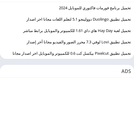
تحميل برنامج فورمات فاكتوري للموبايل 2024
تحميل تطبيق Duolingo ‏دوولينجو 5.1 لتعلم اللغات مجانا اخر اصدار
تحميل لعبة Hay Day هاي داي 1.61 للكمبيوتر والموبايل برابط مباشر
تحميل تطبيق Lovi لوفي 7.3 محرر الصور والفيديو مجانا آخر إصدار
تحميل تطبيق Pixelcut بيكسل كت 0.6 للكمبيوتر والموبايل اخر اصدار مجانا
ADS