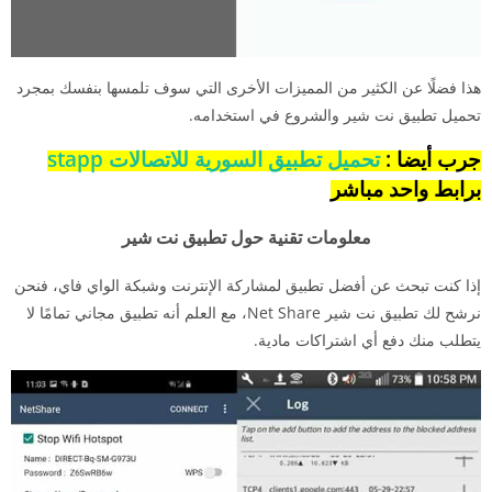
هذا فضلًا عن الكثير من المميزات الأخرى التي سوف تلمسها بنفسك بمجرد
تحميل تطبيق نت شير والشروع في استخدامه.
جرب أيضا :
تحميل تطبيق السورية للاتصالات stapp
برابط واحد مباشر
معلومات تقنية حول تطبيق نت شير
إذا كنت تبحث عن أفضل تطبيق لمشاركة الإنترنت وشبكة الواي فاي، فنحن
نرشح لك تطبيق نت شير Net Share، مع العلم أنه تطبيق مجاني تمامًا لا
يتطلب منك دفع أي اشتراكات مادية.