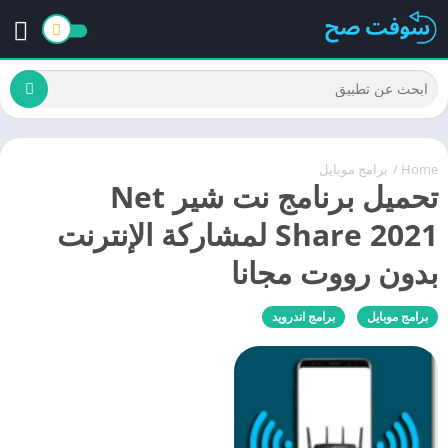
Home
/
برامج موبايل
تحميل برنامج نت شير Net
Share 2021 لمشاركة الإنترنت
بدون رووت مجانا
برامج موبايل
برامج اندرويد