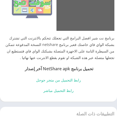
برنامج نت شير افضل البرامج التي تجعلك تتحكم بالانترنت التي تشترك
بشبكة الواي فاي خاصتك فعبر برنامج netshare النسخة المدفوعة تتمكن
من السيطرة التامة على الاجهزة المتصلة بشبكتك الواي فاي فتستطيع ان
تجعلها متصلة عبر هذه الشبكة او تقوم بقطع الانترنت عنها نهائيا .
تحميل برنامج NetShare apk آخر إصدار
رابط التحميل من متجر جوجل
رابط التحميل مباشر
التطبيقات ذات الصلة