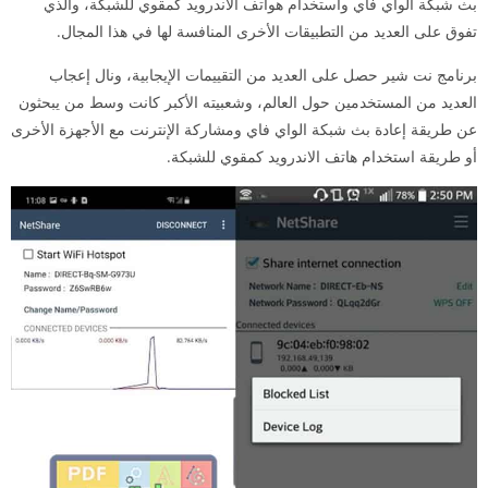
بث شبكة الواي فاي واستخدام هواتف الاندرويد كمقوي للشبكة، والذي
تفوق على العديد من التطبيقات الأخرى المنافسة لها في هذا المجال.
برنامج نت شير حصل على العديد من التقييمات الإيجابية، ونال إعجاب
العديد من المستخدمين حول العالم، وشعبيته الأكبر كانت وسط من يبحثون
عن طريقة إعادة بث شبكة الواي فاي ومشاركة الإنترنت مع الأجهزة الأخرى
أو طريقة استخدام هاتف الاندرويد كمقوي للشبكة.