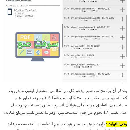
ونذكر أن
برنامج نت شير
يدعم كل من نظامي التشغيل ايفون واندرويد،
كما أنه ذو حجم صغير نحو ٣٨٠ كيلو بايت فقط لا غير، وقد تجاوز عدد
مستخدمي التطبيق من حاملي هواتف اند رويد مليون مستخدم، وحصل
على تقييم ٤.٢ نجوم من قبل المستخدمين، وهو ما يعتبر تقييم مرتفع للغاية.
وفي النهاية :
فإن تطبيق نت شير هو أحد أهم التطبيقات المتخصصة بإعادة