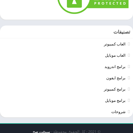
تصنيفات
العاب كمبيوتر
العاب موبايل
برامج اندرويد
برامج ايفون
برامج كمبيوتر
برامج موبايل
شروحات
© 2021 - كل الحقوق محفوظة -
سوفت صح