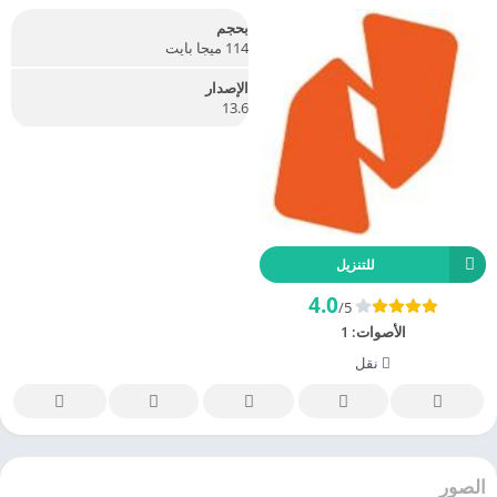
بحجم
114 ميجا بايت
الإصدار
13.6
للتنزيل
4.0
/5
الأصوات:
1
نقل
الصور