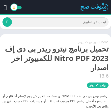
Home
/
برامج كمبيوتر
تحميل برنامج نيترو ريدر بى دى إف
Nitro PDF 2023 للكمبيوتر اخر
اصدار
13.6
برامج كمبيوتر
برنامج نيترو بي دي اف Nitro PDF ويستخدمه الكثير كل يوم لإتمام أشغالهم أو
للبحث فهو أفضل برنامج PDF وترتيب كتب PDF أو مستندات PDF حسب الفهرس
والحروف الأبجدية