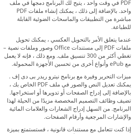
PDF في وقت واحد ، يتيح لك البرنامج دمجها في ملف
واحد. بالإضافة إلى ذلك ، يمكنك إنشاء ملفات PDF
مباشرة من التطبيقات والماسحات الضوئية القابلة
للطباعة.
عندما يتعلق الأمر بالتحويل العكسي ، يمكنك تحويل
ملفات PDF إلى مستندات Office وصور وملفات نصية –
تغطي أكثر من 300 تنسيق ملف. ومع ذلك ، فإنه لا يعمل
مع ePub وأنواع أخرى من تحسين الأجهزة المحمولة.
ميزات التحرير وفيرة مع برنامج نيترو ريدر بى دى إف .
يمكنك تعديل النص والصور في ملف PDF الخاص بك ،
بالإضافة إلى إدراج الصفحات أو تدويرها أو استخراجها.
تضيف وظائف التصميم المخصصة مزيدًا من الحيلة لهذا
البرنامج. من السهل إدراج الشعارات والعلامات المائية
والإشارات المرجعية وأرقام الصفحات.
إذا كنت تتعامل مع مستندات قانونية ، فستستمتع بميزة