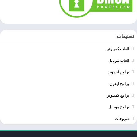
تصنيفات
العاب كمبيوتر
العاب موبايل
برامج اندرويد
برامج ايفون
برامج كمبيوتر
برامج موبايل
شروحات