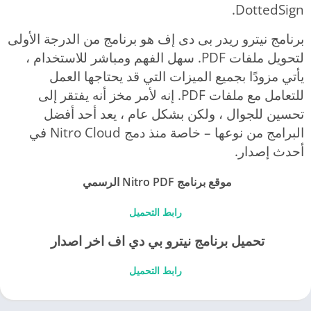
DottedSign.
برنامج نيترو ريدر بى دى إف هو برنامج من الدرجة الأولى
لتحويل ملفات PDF. سهل الفهم ومباشر للاستخدام ،
يأتي مزودًا بجميع الميزات التي قد يحتاجها العمل
للتعامل مع ملفات PDF. إنه لأمر مخز أنه يفتقر إلى
تحسين للجوال ، ولكن بشكل عام ، يعد أحد أفضل
البرامج من نوعها – خاصة منذ دمج Nitro Cloud في
أحدث إصدار.
موقع برنامج Nitro PDF الرسمي
رابط التحميل
تحميل برنامج نيترو بي دي اف اخر اصدار
رابط التحميل