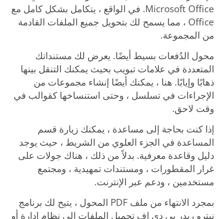
Microsoft Office. في الواقع ، يتكامل بشكل كامل مع
Office ، مما يسمح لك بتحويل جميع الملفات القادمة
من المجموعة.
محول الدُفعات بسيط أيضًا. يعرض لك مستنداتك
المتعددة في علامات تبويب بحيث يمكنك التنقل بينها
ذهابًا وإيابًا. هنا ، يمكنك أيضًا إنشاء مجموعات من
الإجراءات في تسلسل ، وحتى استنساخها كقوالب في
وقت لاحق.
إذا كنت بحاجة إلى مساعدة ، يمكنك زيارة قسم
المساعدة في الجزء العلوي من الشريط ، حيث يوجد
دليل وقاعدة معرفية. بدلاً من ذلك ، هناك جولات على
غرار المقطورات ، ومستندات تمهيدية ، ومجتمع
مستخدمين ، ودعم عبر الإنترنت.
بمجرد الانتهاء من ملف PDF المحول ، يتيح لك برنامج
نيترو ريدر بى دى إف تحميل الملفات إلى نظام إدارة أو