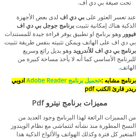
تحت صيغة بي دي أف.
عند تعسر العثور على
بي دي اف
لدى بعض الأجهزة
الذكية هناك إمكانية تثبيت
برنامج جوجل بي دي اف
فيوور
وهو برنامج او تطبيق يوفر قراءة جيدة للمستندات
بي دي اف على الهاتف ويمكن تثبيته بنفس طريقة تثبيت
برنامج بي دي اف للأندرويد
وهو بديل رائع وسريع
للبرنامج الأساسي كما أنه لا يأخذ مساحة كبيرة من
الهاتف.
برنامج مشابه :-
تحميل برنامج Adobe Reader
ادوبي
ريدر قارئ الكتب pdf
مميزات برنامج نيترو Pdf
من المميزات الرائعة لهذا البرنامج وجود العديد من
النسخ المطورة منذ نشأته لتتماشى مع نظام الويندوز
المتغير كل فترة وكذلك الهواتف والألواح الذكية هذا