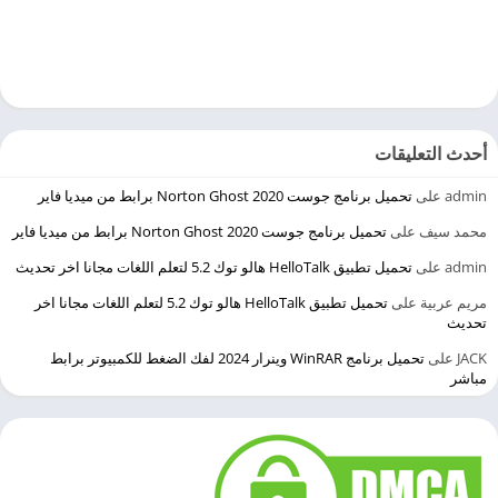
أحدث التعليقات
admin
على
تحميل برنامج جوست 2020 Norton Ghost برابط من ميديا فاير
محمد سيف
على
تحميل برنامج جوست 2020 Norton Ghost برابط من ميديا فاير
admin
على
تحميل تطبيق HelloTalk هالو توك 5.2 لتعلم اللغات مجانا اخر تحديث
مريم عربية
على
تحميل تطبيق HelloTalk هالو توك 5.2 لتعلم اللغات مجانا اخر
تحديث
JACK
على
تحميل برنامج WinRAR وينرار 2024 لفك الضغط للكمبيوتر برابط
مباشر