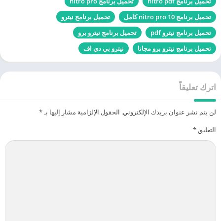
تحميل برنامج nitro pdf
تحميل برنامج nitro pro
تحميل برنامج nitro pro 10 كامل
تحميل برنامج نيترو
تحميل برنامج نيترو pdf
تحميل برنامج نيترو برو
تحميل برنامج نيترو برو مجانا
نيترو بي دي اف
اترك تعليقاً
لن يتم نشر عنوان بريدك الإلكتروني.
الحقول الإلزامية مشار إليها بـ
*
التعليق
*