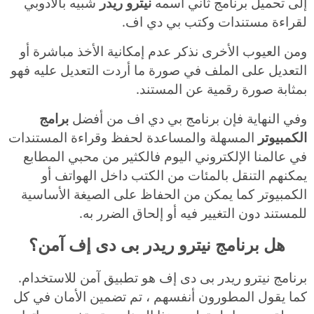
إلى تحميل برنامج ثاني اسمه
نيترو ريدر
شبيه بالادوبي
لقراءة مستندات وكتب بي دي اف.
ومن العيوب الأخرى نذكر عدم إمكانية الأخذ مباشرة أو
التعديل على الملف في صورة ما أردت التعديل عليه فهو
بمثابة صورة رقمية عن المستند.
وفي النهاية فإن برنامج بي دي اف من أفضل
برامج
الكمبيوتر
المسهلة والمساعدة لحفظ وقراءة المستندات
في عالمنا الإلكتروني اليوم فالكثير من محبي المطابع
يمكنهم التنقل بالمئات من الكتب داخل الهواتف أو
الكمبيوتر كما يمكن من الحفاظ على الصيغة الأساسية
للمستند دون التغيير فيه أو إلحاق الضرر به.
هل برنامج نيترو ريدر بى دى إف آمن؟
برنامج نيترو ريدر بى دى إف هو تطبيق آمن للاستخدام.
كما يقول المطورون أنفسهم ، تم تضمين الأمان في كل