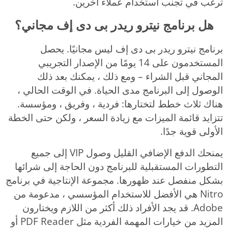
ترغب في تجنب استخدام عملاء آخرين.
هل برنامج نيترو ريدر بى دى إف مجاني؟
برنامج نيترو ريدر بى دى إف ليس مجانيًا. يحصل
المستخدمون على 14 يومًا من الإصدار التجريبي
المجاني قبل الشراء – ومع ذلك ، يمكنك بعد ذلك
الوصول إلى البرنامج مدى الحياة. في الوقت الحالي ،
هناك ثلاث خطط لتختارها: فردية ، وفريق ، ومؤسسة.
تتزايد قائمة الميزات مع زيادة السعر ، ولكن حتى الخطة
الأولى قوية جدًا.
يمنحك الدفع الإضافي القليل وصول VIP إلى جميع
التطورات المستقبلية للبرنامج دون الحاجة إلى شرائها
بشكل منفصل عند ظهورها. مجموعة الإنتاجية في برنامج
Nitro هي الأفضل للاستخدام المؤسسي ، مدعومة من
Adobe. قد يجد الأفراد ذلك أكثر من اللازم ويختارون
المزيد من خيارات المهمة الفردية مثل PDF Reader أو