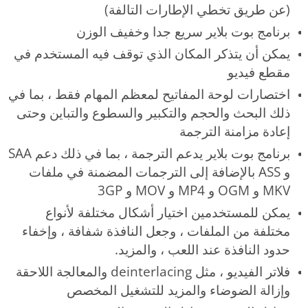
(عن طريق تخطي الإطارات التالفة)
برنامج بوت بلاير سريع جدا وخفيف الوزن
يمكن أن يتذكر المكان الذي توقف فيه المستخدم في
مقطع فيديو
اختصارات لوحة المفاتيح لمعظم المهام فقط ، بما في
ذلك البحث والحجم والتكبير والسطوع والتباين وحتى
إعادة مزامنة الترجمة
برنامج بوت بلاير يدعم الترجمة ، بما في ذلك دعم SAA
و ASS بالإضافة إلى الترجمات المضمنة في ملفات
MKV و OGM و MP4 و MOV و 3GP
يمكن للمستخدمين اختيار أشكال مختلفة لأنواع
مختلفة من الملفات ، وجعل النافذة شفافة ، وإخفاء
حدود النافذة عند اللعب ، والمزيد.
فلاتر الفيديو ، مثل deinterlacing والمعالجة اللاحقة
وإزالة الضوضاء والمزيد للتشغيل المخصص