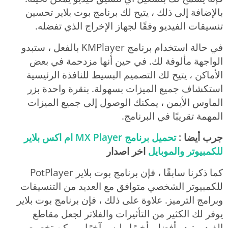
بالإضافة إلى ذلك ، يتيح لك برنامج بوت بلاير تحسين
تنسيقات الفيديو وفقًا لجهاز الإخراج الذي تفضله.
في حالة استخدام برنامج KMPlayer بالفعل ، ستبدو
الواجهة مألوفة لك. في حين أنها مزدحمة في بعض
الأماكن ، يتيح لك التصميم البسيط للنافذة الرئيسية
استكشاف جميع الميزات بسهولة. بنقرة واحدة بزر
الماوس الأيمن ، يمكنك الوصول إلى جميع الميزات
المهمة تقريبًا في البرنامج.
جرب أيضا :
تحميل برنامج MX Player ام اكس بلاير
للكمبيوتر والموبايل
اخر اصدار
كما ذكرنا سابقًا ، فإن برنامج بوت بلاير PotPlayer
للكمبيوتر الشخصي متوافق مع العديد من التنسيقات
وبرامج الترميز. علاوة على ذلك ، فإن برنامج بوت بلاير
يوفر لك الكثير من التأثيرات والفلاتر لجعل مقاطع
الفيديو تبدو أفضل. أخيرًا وليس آخرًا ، يمكن تخصيص