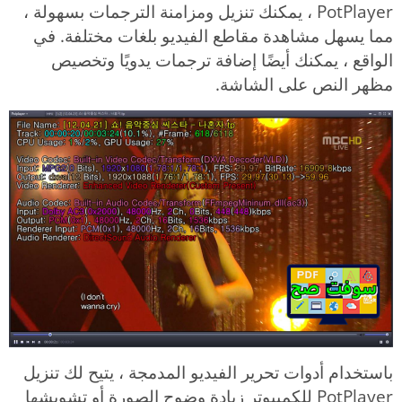
PotPlayer ، يمكنك تنزيل ومزامنة الترجمات بسهولة ،
مما يسهل مشاهدة مقاطع الفيديو بلغات مختلفة. في
الواقع ، يمكنك أيضًا إضافة ترجمات يدويًا وتخصيص
مظهر النص على الشاشة.
باستخدام أدوات تحرير الفيديو المدمجة ، يتيح لك تنزيل
PotPlayer للكمبيوتر زيادة وضوح الصورة أو تشويشها