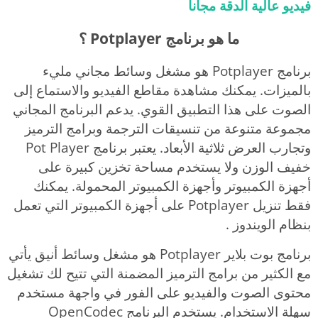
فيديو عالية الدقة مجانا
ما هو برنامج Potplayer ؟
برنامج Potplayer هو مشغل وسائط مجاني مليء
بالميزات. يمكنك مشاهدة مقاطع الفيديو والاستماع إلى
الصوت على هذا التطبيق القوي. يدعم البرنامج المجاني
مجموعة متنوعة من تنسيقات الترجمة وبرامج الترميز
وتجارب العرض ثلاثية الأبعاد. يعتبر برنامج Pot Player
خفيف الوزن ولا يستخدم مساحة تخزين كبيرة على
أجهزة الكمبيوتر وأجهزة الكمبيوتر المحمولة. يمكنك
فقط تنزيل Potplayer على أجهزة الكمبيوتر التي تعمل
بنظام الويندوز .
برنامج بوت بلاير Potplayer هو مشغل وسائط أنيق يأتي
مع الكثير من برامج الترميز المضمنة التي تتيح لك تشغيل
محتوى الصوت والفيديو على الفور في واجهة مستخدم
سهلة الاستخدام. يستخدم البرنامج OpenCodec