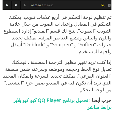
تم تنظيم لوحة التحكم في أربع علامات تبويب. يمكنك
التحكم في المعادل وإعدادات الصوت من خلال علامة
التبويب “الصوت”. يتيح لك قسم “الفيديو” إدارة السطوع
واللون والتباين وتشبع العناصر المرئية. يمكنك تحديد
خيارات “Soften” و “Sharpen” و “Deblock” أسفل
واجهة المستخدم.
إذا كنت تريد تغيير مظهر الترجمة المضمنة ، فيمكنك
تعديل نوع الخط وحجمه وموضعه وسرعته ضمن منطقة
“العنوان الفرعي”. يمكنك تحديد السرعة والمكان المحدد
الذي تريد أن تكون فيه في الفيديو ضمن جزء “التشغيل”
من لوحة التحكم .
جرب أيضا :
تحميل برنامج QQ Player كيو كيو بلاير
برابط مباشر