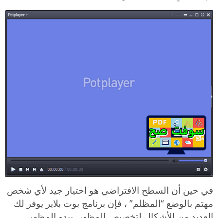
في حين أن السطح الافتراضي هو اختيار جيد لأي شخص
مهتم بالوضع “المظلم” ، فإن برنامج بوت بلاير يوفر لك
العديد من الأشكال لتخصيص المظهر. يبدو المظهر