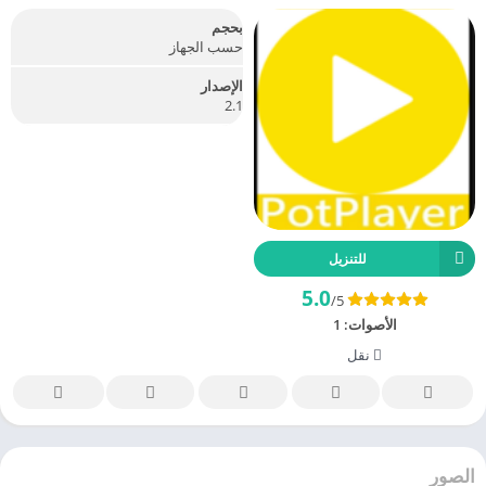
بحجم
حسب الجهاز
الإصدار
2.1
للتنزيل
5.0
/5
الأصوات:
1
نقل
الصور