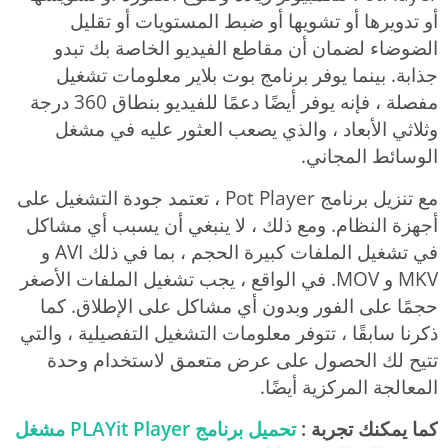
أو تدويرها أو تشويها أو ضبط المستويات أو تقليل
الضوضاء لضمان أن مقاطع الفيديو الخاصة بك تبدو
جذابة. بينما يوفر برنامج بوت بلاير معلومات تشغيل
مفصلة ، فإنه يوفر أيضًا دعمًا للفيديو بنطاق 360 درجة
وثلاثي الأبعاد ، والذي يصعب العثور عليه في مشغل
الوسائط المجاني.
مع تنزيل برنامج Pot Player ، تعتمد جودة التشغيل على
أجهزة النظام. ومع ذلك ، لا ينبغي أن يسبب أي مشاكل
في تشغيل الملفات كبيرة الحجم ، بما في ذلك AVI و
MKV و MOV. في الواقع ، يجب تشغيل الملفات الأصغر
حجمًا على الفور وبدون أي مشاكل على الإطلاق. كما
ذكرنا سابقًا ، تتوفر معلومات التشغيل التفصيلية ، والتي
تتيح لك الحصول على عرض متعمق لاستخدام وحدة
المعالجة المركزية أيضًا.
كما يمكنك تجربة :
تحميل برنامج PLAYit Player مشغل