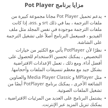
مزايا برنامج Pot Player
يدعم تحميل Pot Player مجانا مجموعة كبيرة من
ملفات الترجمة ، بما في ذلك srt و .ass. إذا كانت
ملفات الترجمة موجودة في نفس المجلد مثل ملف
الفيديو ، فسيعمل البرنامج أصلاً على تشغيل الترجمة
على الشاشة.
نظرًا لأن PotPlayer يأتي مع الكثير من خيارات
التخصيص ، يمكنك تحسين الاستخدام للحصول على
أفضل أداء. ومع ذلك ، تعمل الإعدادات الافتراضية
بشكل جيد مع معظم تنسيقات الملفات وأحجامها.
مثل MPlayer و Media Player Classic والعناوين
الشائعة الأخرى ، يمكنك برنامج PotPlayer أيضًا من
تشغيل الملفات الصوتية.
يشتمل البرنامج على العديد من المرئيات الافتراضية ،
يمكنك تنزيل المزيد عبر الإنترنت.