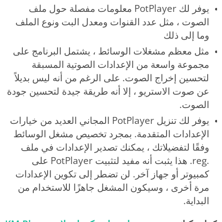
يوفر لك PotPlayer معلومات مفصلة حول ملف
الصوت ، مثل عدد القنوات ومعدل البت ونوع الملف
وما إلى ذلك
مثل معظم مشغلات الوسائط ، يشتمل البرنامج على
مجموعة واسعة من الإعدادات الصوتية المسبقة
لتحسين إخراج الصوت. على الرغم من أنه ليس بديلاً
عن صوت الاستريو ، إلا أنه طريقة جيدة لتحسين جودة
الصوت.
يوفر لك تنزيل PotPlayer المجاني العديد من خيارات
الإعدادات المتقدمة. بمجرد تخصيص مشغل الوسائط
وفقًا لتفضيلاتك ، يمكنك تصدير الإعدادات في ملف
.reg. هذا يثبت أنه مفيد لتثبيت PotPlayer على
كمبيوتر أو جهاز آخر. لن تضطر إلى تكوين الإعدادات
مرة أخرى ، وسيكون المشغل جاهزًا للاستخدام من
البداية.