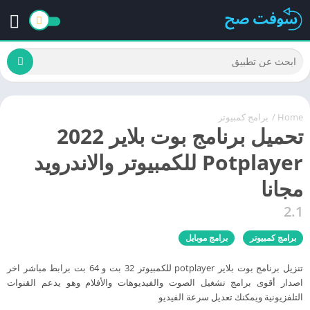
Home
/
برامج كمبيوتر
تحميل برنامج بوت بلاير 2022
Potplayer للكمبيوتر والاندرويد
مجانا
2.1
برامج كمبيوتر
برامج موبايل
تنزيل برنامج بوت بلاير potplayer للكمبيوتر 32 بت و 64 بت برابط مباشر اخر
اصدار أقوى برامج تشغيل الصوت والفيديوهات والأفلام وهو يدعم القنوات
التلفزيونية ويمكنك تعديل سرعة الفيديو