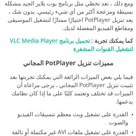
ومع ذلك ، تعد تخطي مثل برنامج بوت بلاير الجيد مشكلة
بسيطة ومزعجة أكثر من أي شيء رئيسي. بدون شك ،
يعد تنزيل PotPlayer اختيارًا ممتازًا لتشغيل الموسيقى
ومقاطع الفيديو المفضلة لديك.
كما يمكنك تجربة :
تحميل برنامج VLC Media Player
لتشغيل القنوات المشفرة
مميزات تنزيل PotPlayer المجاني
فيما يلي بعض الميزات الرائعة التي يمكنك تجربتها بعد
تثبيت تنزيل PotPlayer المجاني ، يرجى مراعاة أن
الميزات قد تختلف وتعتمد كليًا على ما إذا كان نظامك
يدعمها.
القدرة على تشغيل وبث معظم تنسيقات الفيديو
والصوت
القدرة على تشغيل ملفات AVI غير مكتملة أو تالفة