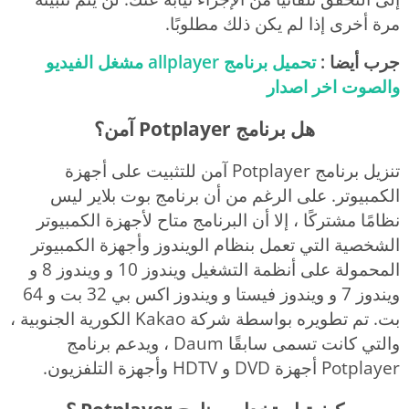
مرة أخرى إذا لم يكن ذلك مطلوبًا.
جرب أيضا :
تحميل برنامج allplayer مشغل الفيديو
والصوت اخر اصدار
هل برنامج Potplayer آمن؟
تنزيل برنامج Potplayer آمن للتثبيت على أجهزة
الكمبيوتر. على الرغم من أن برنامج بوت بلاير ليس
نظامًا مشتركًا ، إلا أن البرنامج متاح لأجهزة الكمبيوتر
الشخصية التي تعمل بنظام الويندوز وأجهزة الكمبيوتر
المحمولة على أنظمة التشغيل ويندوز 10 و ويندوز 8 و
ويندوز 7 و ويندوز فيستا و ويندوز اكس بي 32 بت و 64
بت. تم تطويره بواسطة شركة Kakao الكورية الجنوبية ،
والتي كانت تسمى سابقًا Daum ، ويدعم برنامج
Potplayer أجهزة DVD و HDTV وأجهزة التلفزيون.