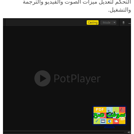
التحكم لتعديل ميزات الصوت والفيديو والترجمة
والتشغيل.