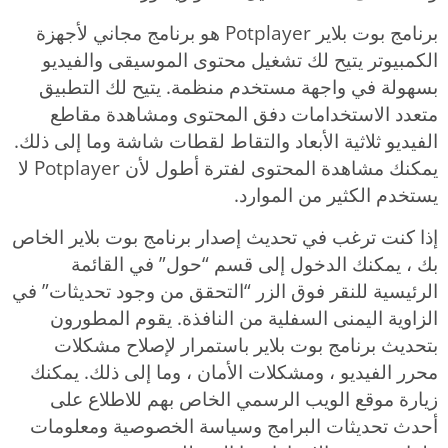
برنامج بوت بلاير Potplayer هو برنامج مجاني لأجهزة
الكمبيوتر يتيح لك تشغيل محتوى الموسيقى والفيديو
بسهولة في واجهة مستخدم منظمة. يتيح لك التطبيق
متعدد الاستخدامات دفق المحتوى ومشاهدة مقاطع
الفيديو ثلاثية الأبعاد والتقاط لقطات شاشة وما إلى ذلك.
يمكنك مشاهدة المحتوى لفترة أطول لأن Potplayer لا
يستخدم الكثير من الموارد.
إذا كنت ترغب في تحديث إصدار برنامج بوت بلاير الخاص
بك ، يمكنك الدخول إلى قسم “حول” في القائمة
الرئيسية للنقر فوق الزر “التحقق من وجود تحديثات” في
الزاوية اليمنى السفلية من النافذة. يقوم المطورون
بتحديث برنامج بوت بلاير باستمرار لإصلاح مشكلات
محرر الفيديو ، ومشكلات الأمان ، وما إلى ذلك. يمكنك
زيارة موقع الويب الرسمي الخاص بهم للاطلاع على
أحدث تحديثات البرامج وسياسة الخصوصية ومعلومات