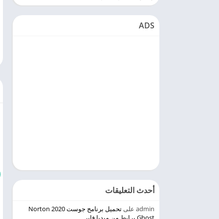
ADS
أحدث التعليقات
admin
على
تحميل برنامج جوست 2020 Norton
Ghost برابط من ميديا فاير