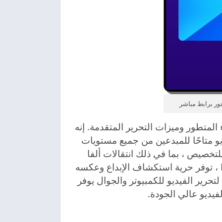
جًا فريدًا من الأداء المتطور وميزات التحرير المتقدمة. إنه
و متاحًا للمبدعين من جميع مستويات
لتخصيص ، بما في ذلك انتقالات ألفا
الفريدة ، والعناوين المتحركة ، والجسيمات ، وكائنات PiP ، توفر حرية استكشاف الإبداع وعكسه
 لتحرير الفيديو للكمبيوتر والجوال يوفر
فيديو عالي الجودة.