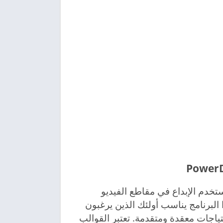
تتيح للمستخدم الإبداع في مقاطع الفيديو
ا البرنامج يناسب أولئك الذين يرغبون
تياجات معقدة ومتقدمة. تعتبر القوالب