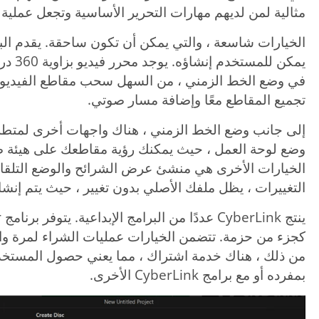
مثالية لمن لديهم مهارات التحرير الأساسية وتجعل عملية ا
الخيارات شاسعة ، والتي يمكن أن تكون ساحقة. يقدم البرنا
يمكن ل
في وضع الخط الزمني ، من السهل سحب مقاطع الفيديو وا
تجميع المقاطع معًا وإضافة مسار صوتي.
إلى جانب وضع الخط الزمني ، هناك واجهات أخرى لمتطلب
وضع لوحة العمل ، حيث يمكنك رؤية مقاطعك على هيئة صور
الخيارات الأخرى هي منشئ عرض الشرائح والوضع التلقا
التغييرات ، يظل ملفك الأصلي بدون تغيير ، حيث يتم إنشا
من ذلك ، هناك خدمة اشتراك ، مما يعني حصول المستخدم
بمفرده أو مع برامج CyberLink الأخرى.