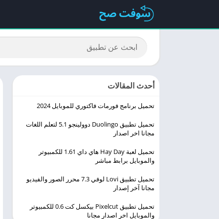
أحدث المقالات
تحميل برنامج فورمات فاكتوري للموبايل 2024
تحميل تطبيق Duolingo ‏دوولينجو 5.1 لتعلم اللغات
مجانا اخر اصدار
تحميل لعبة Hay Day هاي داي 1.61 للكمبيوتر
والموبايل برابط مباشر
تحميل تطبيق Lovi لوفي 7.3 محرر الصور والفيديو
مجانا آخر إصدار
تحميل تطبيق Pixelcut بيكسل كت 0.6 للكمبيوتر
والموبايل اخر اصدار مجانا