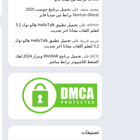
محمد سيف
على
تحميل برنامج جوست 2020
Norton Ghost برابط من ميديا فاير
admin
على
تحميل تطبيق HelloTalk هالو توك 5.2
لتعلم اللغات مجانا اخر تحديث
مريم عربية
على
تحميل تطبيق HelloTalk هالو توك
5.2 لتعلم اللغات مجانا اخر تحديث
JACK
على
تحميل برنامج WinRAR وينرار 2024 لفك
الضغط للكمبيوتر برابط مباشر
تصنيفات