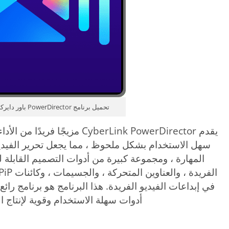
تحميل برنامج PowerDirector باور دايركتور برابط مباشر
يقدم CyberLink PowerDirector مزي
سهل الاستخدام بشكل ملحوظ ، مما يجعل تحرير الفيدي
المهارة ، ومجموعة كبيرة من أدوات التصميم القابلة ل
في إبداعات الفيديو الفريدة. هذا البرنامج هو برنامج رائع
أدوات سهلة الاستخدام وقوية لإنتاج ال