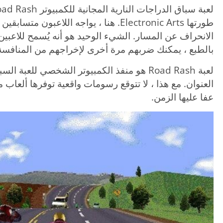
طورتها Electronic Arts. هنا ، يواجه اللا
الانحراف عن المسار. الشيء الوحيد هو أنه يُسمح للاعبين
بالطبع ، يمكنك ضربهم مرة أخرى لإخراجهم من المنافسة
لعبة Road Rash هو منفذ الكمبيوتر الشخصي للع
عفا عليها الزمن.