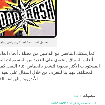
تحميل لعبة Road Rash رود راش سباق الموتسيكلات
كما يمكنك التنافس مع اللاعبين من مختلف أنحاء العال
ألعاب السباق وتحتوي على العديد من المستويات الت
المستويات الأكثر صعوبة لتشعر بالحماس أثناء اللعب كما
المختلفة، فهيا بنا لنتعرف من خلال المقال على لعبة
الأندرويد والهواتف الذ
المحتويات
إخفاء
1
نبذة مختصرة عن لعبة Road Rash