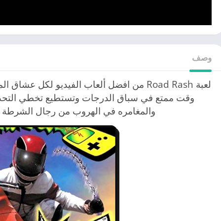
وصف
لعبة Road Rash من افضل ألعاب الفيديو لكل ع
وقت ممتع في سباق الدرجات وتستطيع تخطي التحد
والمغامره في الهروب من رجال الشرطة ل