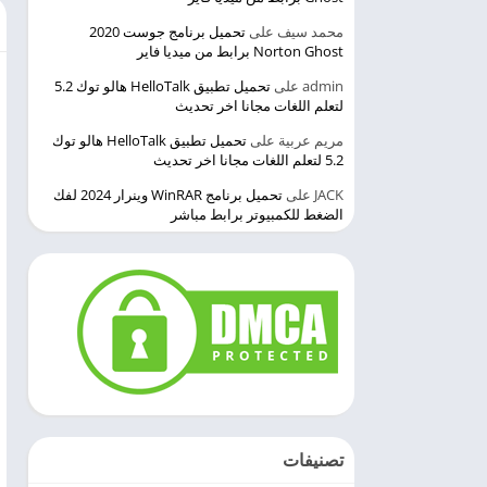
محمد سيف
على
تحميل برنامج جوست 2020
Norton Ghost برابط من ميديا فاير
admin
على
تحميل تطبيق HelloTalk هالو توك 5.2
لتعلم اللغات مجانا اخر تحديث
مريم عربية
على
تحميل تطبيق HelloTalk هالو توك
5.2 لتعلم اللغات مجانا اخر تحديث
JACK
على
تحميل برنامج WinRAR وينرار 2024 لفك
الضغط للكمبيوتر برابط مباشر
تصنيفات