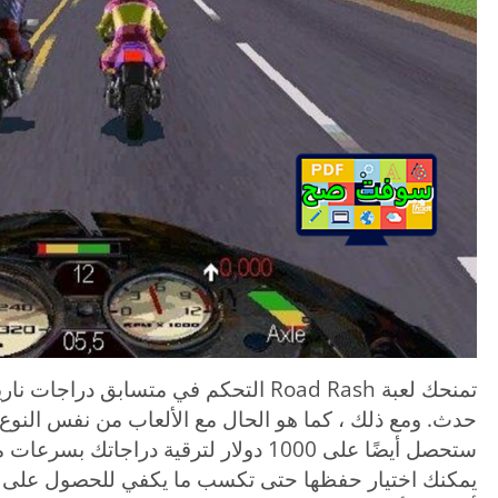
تمنحك لعبة Road Rash التحكم في متسابق 
حدث. ومع ذلك ، كما هو الحال مع الألعاب من نفس النو
ستحصل أيضًا على 1000 دولار لترقية دراجا
يمكنك اختيار حفظها حتى تكسب ما يكفي للحصول على واح