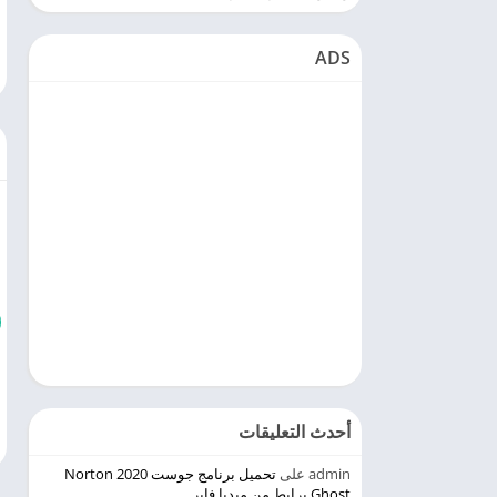
ADS
أحدث التعليقات
admin
على
تحميل برنامج جوست 2020 Norton
Ghost برابط من ميديا فاير