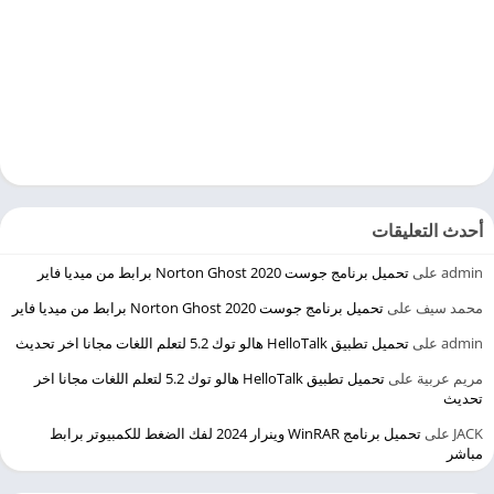
أحدث التعليقات
admin
على
تحميل برنامج جوست 2020 Norton Ghost برابط من ميديا فاير
محمد سيف
على
تحميل برنامج جوست 2020 Norton Ghost برابط من ميديا فاير
admin
على
تحميل تطبيق HelloTalk هالو توك 5.2 لتعلم اللغات مجانا اخر تحديث
مريم عربية
على
تحميل تطبيق HelloTalk هالو توك 5.2 لتعلم اللغات مجانا اخر
تحديث
JACK
على
تحميل برنامج WinRAR وينرار 2024 لفك الضغط للكمبيوتر برابط
مباشر