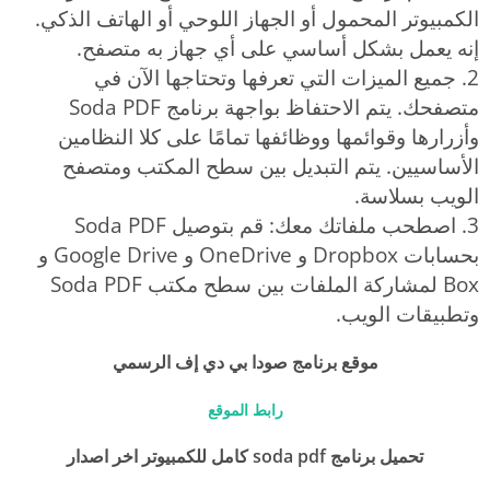
الكمبيوتر المحمول أو الجهاز اللوحي أو الهاتف الذكي.
إنه يعمل بشكل أساسي على أي جهاز به متصفح.
2. جميع الميزات التي تعرفها وتحتاجها الآن في
متصفحك. يتم الاحتفاظ بواجهة برنامج Soda PDF
وأزرارها وقوائمها ووظائفها تمامًا على كلا النظامين
الأساسيين. يتم التبديل بين سطح المكتب ومتصفح
الويب بسلاسة.
3. اصطحب ملفاتك معك: قم بتوصيل Soda PDF
بحسابات Dropbox و OneDrive و Google Drive و
Box لمشاركة الملفات بين سطح مكتب Soda PDF
وتطبيقات الويب.
موقع برنامج صودا بي دي إف الرسمي
رابط الموقع
تحميل برنامج soda pdf كامل للكمبيوتر اخر اصدار