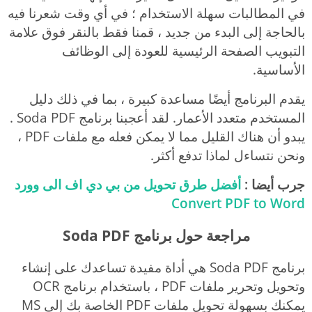
في المطالبات سهلة الاستخدام ؛ في أي وقت شعرنا فيه
بالحاجة إلى البدء من جديد ، قمنا فقط بالنقر فوق علامة
التبويب الصفحة الرئيسية للعودة إلى الوظائف
الأساسية.
يقدم البرنامج أيضًا مساعدة كبيرة ، بما في ذلك دليل
المستخدم متعدد الأعمار. لقد أعجبنا برنامج Soda PDF .
يبدو أن هناك القليل مما لا يمكن فعله مع ملفات PDF ،
ونحن نتساءل لماذا تدفع أكثر.
جرب أيضا :
أفضل طرق تحويل من بي دي اف الى وورد
Convert PDF to Word
مراجعة حول برنامج Soda PDF
برنامج Soda PDF هي أداة مفيدة تساعدك على إنشاء
وتحويل وتحرير ملفات PDF ، باستخدام برنامج OCR
يمكنك بسهولة تحويل ملفات PDF الخاصة بك إلى MS