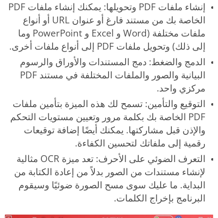
إنشاء ملفات PDF وتحويلها: يمكنك إنشاء ملفات PDF
الخاصة بك من مستند فارغ أو عنوان URL أو أنواع
ملفات مختلفة (Word و Excel و PowerPoint وما
إلى ذلك) وتحويل ملفات PDF إلى أنواع ملفات أخرى.
الدمج والضغط: دمج المستندات والأوراق والرسوم
البيانية والصور والملفات المختلفة في مستند PDF
مركزي واحد.
التوقيع والتأمين: تسمح لك هذه الميزة بتأمين ملفات
PDF الخاصة بك بكلمة مرور وتعيين مستويات التحكم
والإذن قبل مشاركتها. يمكنك أيضًا إضافة توقيعات
رقمية إلى ملفاتك لتحسين الكفاءة.
التعرف الضوئي على الأحرف: تعد ميزة OCR مثالية
لإنشاء مستندات من الصور بدلاً من إعادة الكتابة من
البداية. ما عليك سوى مسح الصورة ضوئيًا وسيقوم
البرنامج بإخراج الكلمات.