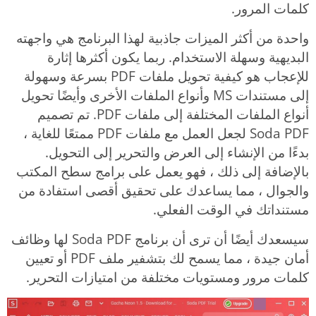
كلمات المرور.
واحدة من أكثر الميزات جاذبية لهذا البرنامج هي واجهته
البديهية وسهلة الاستخدام. ربما يكون أكثرها إثارة
للإعجاب هو كيفية تحويل ملفات PDF بسرعة وسهولة
إلى مستندات MS وأنواع الملفات الأخرى وأيضًا تحويل
أنواع الملفات المختلفة إلى ملفات PDF. تم تصميم
Soda PDF لجعل العمل مع ملفات PDF ممتعًا للغاية ،
بدءًا من الإنشاء إلى العرض والتحرير إلى التحويل.
بالإضافة إلى ذلك ، فهو يعمل على برامج سطح المكتب
والجوال ، مما يساعدك على تحقيق أقصى استفادة من
مستنداتك في الوقت الفعلي.
سيسعدك أيضًا أن ترى أن برنامج Soda PDF لها وظائف
أمان جيدة ، مما يسمح لك بتشفير ملف PDF أو تعيين
كلمات مرور ومستويات مختلفة من امتيازات التحرير.