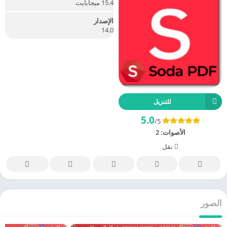
15.4 ميجابايت
الإصدار
14.0
للتنزيل
5.0
/5
الأصوات:
2
نقل
الصور