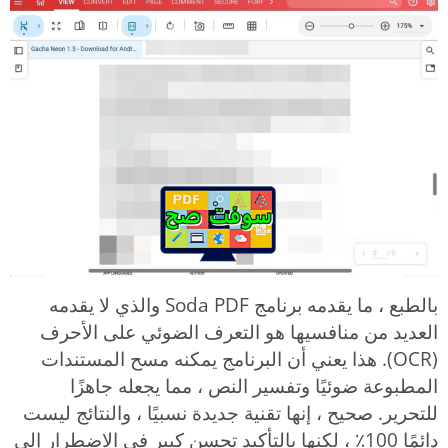
بالطبع ، ما يقدمه برنامج Soda PDF والذي لا يقدمه
العديد من منافسيها هو التعرف الضوئي على الأحرف
(OCR). هذا يعني أن البرنامج يمكنه مسح المستندات
المطبوعة ضوئيًا وتفسير النص ، مما يجعله جاهزًا
للتحرير. صحيح ، إنها تقنية جديدة نسبيًا ، والنتائج ليست
دائمًا 100٪ ، لكنها بالتأكيد تحسن كبير في الاضطرار إلى