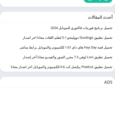
أحدث المقالات
تحميل برنامج فورمات فاكتوري للموبايل 2024
تحميل تطبيق Duolingo ‏دوولينجو 5.1 لتعلم اللغات مجانا اخر اصدار
تحميل لعبة Hay Day هاي داي 1.61 للكمبيوتر والموبايل برابط مباشر
تحميل تطبيق Lovi لوفي 7.3 محرر الصور والفيديو مجانا آخر إصدار
تحميل تطبيق Pixelcut بيكسل كت 0.6 للكمبيوتر والموبايل اخر اصدار مجانا
ADS