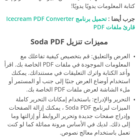
كتابة المعلومات يدويًا يدويًا!
جرب أيضا :
تحميل برنامج Icecream PDF Converter
قارئ ملفات PDF
مميزات تنزيل Soda PDF
العرض والتعليق: قم بتخصيص كيفية تفاعلك مع
المعلومات الموجودة في ملفات PDF الخاصة بك. اقرأ
وأعد الكتابة واترك التعليقات في مستنداتك. يمكنك
استخدام أوضاع العرض جنبًا إلى جنب أو المستمر أو
ملء الشاشة لعرض ملفات PDF الخاصة بك.
التحرير والإدراج: باستخدام إمكانات التحرير كاملة
الميزات لبرنامج Soda PDF ، يمكنك إزالة الصفحات
وإدراج صفحات جديدة وتحرير الروابط أو إزالتها وما
إلى ذلك. لديك في الأساس مرونة مماثلة كما لو كنت
تعمل باستخدام معالج نصوص.