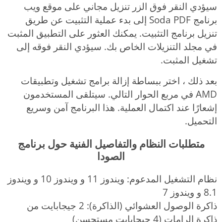
سيؤدي النقر فوق الزر تنزيل مجاني على موقع ويب
برنامج Soda PDF إلى بدء عملية التثبيت عن طريق
تنزيل برنامج التثبيت. يمكنك العثور على التطبيق المثبت
في مجلد التنزيلات الخاص بك. سيؤدي النقر فوقه إلى
تشغيل المثبت.
بعد ذلك ، اختر ببساطة إزالة برامج تشغيل وتطبيقات
AMD في مربع الحوار التالي. سيتلقى المستخدمون
إشعارًا عند اكتمال العملية. هذا البرنامج آمن وسريع
التحميل.
متطلبات النظام والتفاصيل الفنية حول برنامج
الصودا
نظام التشغيل المدعوم: ويندوز 11 و ويندوز 10 و ويندوز
8.1 و ويندوز 7
ذاكرة الوصول العشوائي (الذاكرة): 2 جيجابايت من
ذاكرة الرامات (4 جيجابايت مستحسن)