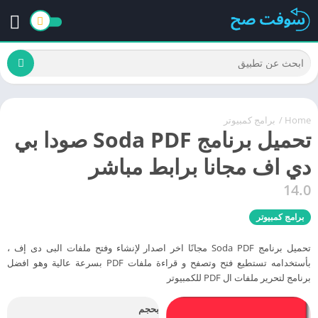
Home
/
برامج كمبيوتر
تحميل برنامج Soda PDF صودا بي
دي اف مجانا برابط مباشر
14.0
برامج كمبيوتر
تحميل برنامج Soda PDF مجانًا اخر اصدار لإنشاء وفتح ملفات البى دى إف ،
بأستخدامه تستطيع فتح وتصفح و قراءة ملفات PDF بسرعة عالية وهو افضل
برنامج لتحرير ملفات ال PDF للكمبيوتر
بحجم