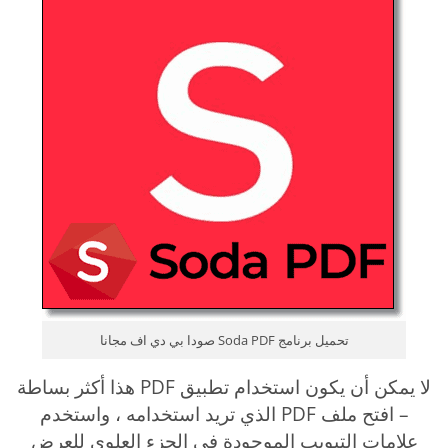
تحميل برنامج Soda PDF صودا بي دي اف مجانا
لا يمكن أن يكون استخدام تطبيق PDF هذا أكثر بساطة
– افتح ملف PDF الذي تريد استخدامه ، واستخدم
علامات التبويب الموجودة في الجزء العلوي للعرض