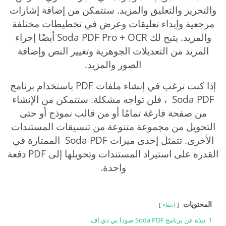
والتحرير والتعليق والمزيد. ستتمكن من إضافة إشارات
مرجعية وإبداء تعليقات وعرض في تخطيطات مختلفة
والمزيد. يتيح لك Soda PDF Pro + OCR أيضًا إجراء
المزيد من التعديلات الجوهرية وتغيير النص وإضافة
الصور والمزيد.
إذا كنت ترغب في إنشاء ملفات PDF باستخدام برنامج
Soda PDF ، فلن تواجه مشكلة. ستتمكن من الإنشاء
من صفحة فارغة تمامًا أو من قالب نموذج أو حتى
التحويل من مجموعة متنوعة من تنسيقات المستندات
الأخرى. تتمثل إحدى ميزات Soda PDF الممتازة في
القدرة على استيراد المستندات وتحويلها إلى PDF دفعة
واحدة.
المحتويات
إخفاء
1
نبذة عن برنامج Soda PDF صودا بي دي اف