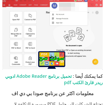
كما يمكنك أيضا :
تحميل برنامج Adobe Reader ادوبي
ر
يدر قارئ الكتب pdf
معلومات اكثر عن برنامج صودا بي دي اف
تحتاج الشركات إلى حلول PDF ميسورة التكلفة لا