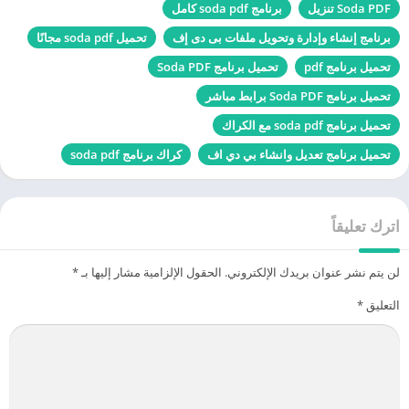
Soda PDF تنزيل
برنامج soda pdf كامل
برنامج إنشاء وإدارة وتحويل ملفات بى دى إف
تحميل soda pdf مجانًا
تحميل برنامج pdf
تحميل برنامج Soda PDF
تحميل برنامج Soda PDF برابط مباشر
تحميل برنامج soda pdf مع الكراك
تحميل برنامج تعديل وانشاء بي دي اف
كراك برنامج soda pdf
اترك تعليقاً
لن يتم نشر عنوان بريدك الإلكتروني.
الحقول الإلزامية مشار إليها بـ
*
التعليق
*