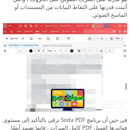
أثبتت قدرتها على التقاط البيانات من المستندات أو
الماسح الضوئي.
في حين أن برنامج Soda PDF ترقى بالتأكيد إلى مستوى
فواتيرها كعميل PDF كامل الميزات ، فإنها تصمد أيضًا