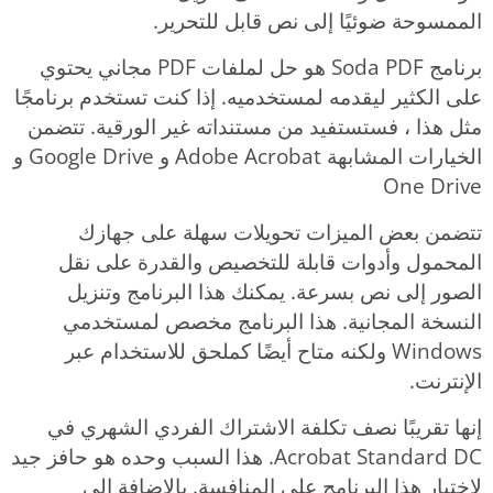
الممسوحة ضوئيًا إلى نص قابل للتحرير.
برنامج Soda PDF هو حل لملفات PDF مجاني يحتوي
على الكثير ليقدمه لمستخدميه. إذا كنت تستخدم برنامجًا
مثل هذا ، فستستفيد من مستنداته غير الورقية. تتضمن
الخيارات المشابهة Adobe Acrobat و Google Drive و
One Drive
تتضمن بعض الميزات تحويلات سهلة على جهازك
المحمول وأدوات قابلة للتخصيص والقدرة على نقل
الصور إلى نص بسرعة. يمكنك هذا البرنامج وتنزيل
النسخة المجانية. هذا البرنامج مخصص لمستخدمي
Windows ولكنه متاح أيضًا كملحق للاستخدام عبر
الإنترنت.
إنها تقريبًا نصف تكلفة الاشتراك الفردي الشهري في
Acrobat Standard DC. هذا السبب وحده هو حافز جيد
لاختيار هذا البرنامج على المنافسة. بالإضافة إلى