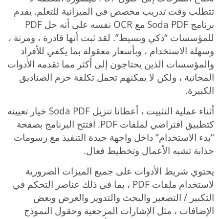
تتطلب وقت تدريب مخصص في الميزانية للتعلم. يقدم
برنامج Soda PDF مع OCR نفسه على أنه حل PDF
للمؤسسات “ذكي وبسيط”. لقد ثبت أنها قادرة ، ومرنة ،
وسهلة الاستخدام ، وبأسعار معقولة بما يكفي للأفراد
والمؤسسات الذين يحتاجون إلى أكثر مما تقدمه الأدوات
المجانية ، ولكن لا يمكنهم تحمل تكلفة حزم الصناديق
الكبيرة.
أثناء عملية التثبيت ، أعطانا تنزيل Soda PDF خيار تعيينه
كتطبيق افتراضي لملفات PDF. افتتح البرنامج بصفحة
“بدء الاستخدام” داخل واجهة جيدة التنفيذ مع رسومات
جذابة تشبه الأعمال وتخطيط فعال.
يحتوي شريط الأدوات على جميع الميزات الضرورية
لاستخدام ملفات PDF ، بما في ذلك عناصر التحكم في
التكبير / التصغير والبحث والتدوير والعرض وبعض
الإضافات ، مثل الإشارات المرجعية وحقول النموذج