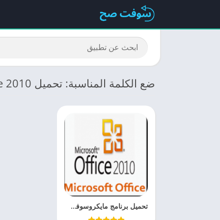
ضع الكلمة المناسبة: تحميل microsoft office 2010
تحميل برنامج مايكروسوفت اوفيس 2010 Microsoft Office برابط واحد مباشر كامله