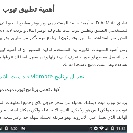
أهمية تطبيق تيوب 
تطبيق TubeMate له أهمية خاصة للمستخدمي وهو يوفر مقاطع للفديو
لمستخدمي التطبيق وتطبيق تيوب ميت يقدم لك توفير المال والوقت لانه لايح
الفديو من المشاهدة لما سبق وقد يكون البرنامج مهم لأكثر من تطبيق وهو بي
ومن أهمية التطبيقات الكبيرة لهذا المستخدم او لهذا التطبيق ان له أهمية كبي
جدا لتحميل مقاطع او صور لا تعرف كيف تنزلها وهذه يسهل ايضا لك تنزيلها
تشاهدة وهذا شيئ ممتع لاستخدامه لك .
تحميل برنامج vidmate فيد ميت للاندرويد apk اخر اصدار
كيف تحمل برنامج تيوب ميت من ا
برنامج تيوب ميت لايمكنك تحميلة من متجر جوجل بلاي وجميع التطبيقات الم
تيوب ميت ولكن ليس هو ولا يكون النسخ الاصلية له ولكن يمكنك استخدام رو
الهاتف الذي يعمل علي الاندرويد وهو طريقة تحميلة سهله جدا وغير متعبه 