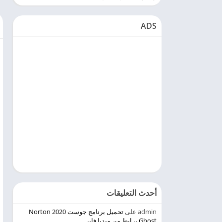
ADS
أحدث التعليقات
admin
على
تحميل برنامج جوست 2020 Norton
Ghost برابط من ميديا فاير