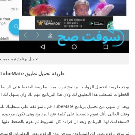
تحميل برنامج تيوب ميت
طريقة تحميل تطبيق TubeMate برابط مباشر
يوجد طريقة لتحميل الروابط لبرنامج تيوب ميت بطريقة الضغط على الرابط ل
الخطوات لتسطب هذا التطبيق لك ولان هذا البرنامج مهم لك وان يسهل لك الك
وبعد ان تنتهي من تحميل برنامج TubeMate قم با
وقتك الحالي بأنك تقوم بالضغط علي كلمة فتح البرنامج وهي تكون موجوده 
لاستخدامك لهذا البرنامج وبعد ان قراءة كل الشروط ثم تقوم بالضغط عليها ل