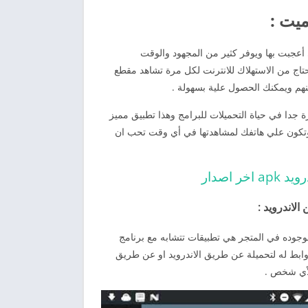
ميت :
 التي أعجبت بها ويوفر كثير من المجهود والوقت
تاج من الاستهلاك للانترنت لكل مرة تشاهد مقطع
نهم ويمكنك الحصول علية بسهولة .
رة جدا في حياة التحميلات للبرامج وهذا تطبيق مميز
 وتكون علي هاتفك لمشاهدتها في أي وقت تحب ان
لاندرويد :
وجوده في المتجر هي تطبيقات تتشابه مع برنامج
ابط له لتحميلة عن طريق الاندرويد او عن طريق
لأي شخص .