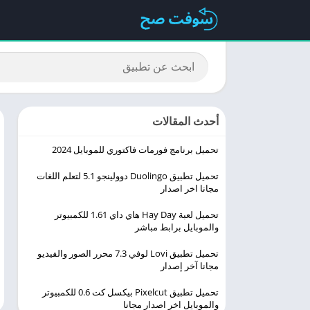
أحدث المقالات
تحميل برنامج فورمات فاكتوري للموبايل 2024
تحميل تطبيق Duolingo ‏دوولينجو 5.1 لتعلم اللغات
مجانا اخر اصدار
تحميل لعبة Hay Day هاي داي 1.61 للكمبيوتر
والموبايل برابط مباشر
تحميل تطبيق Lovi لوفي 7.3 محرر الصور والفيديو
مجانا آخر إصدار
تحميل تطبيق Pixelcut بيكسل كت 0.6 للكمبيوتر
والموبايل اخر اصدار مجانا