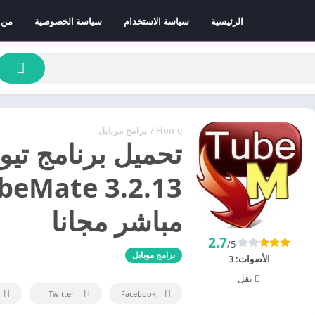
الرئيسية
سياسة الاستخدام
سياسة الخصوصية
من 
Home
/
برامج موبايل
تحميل برنامج تي
مباشر مجانا
2.7
/5
برامج موبايل
الأصوات:
3
نقل
Twitter
Facebook