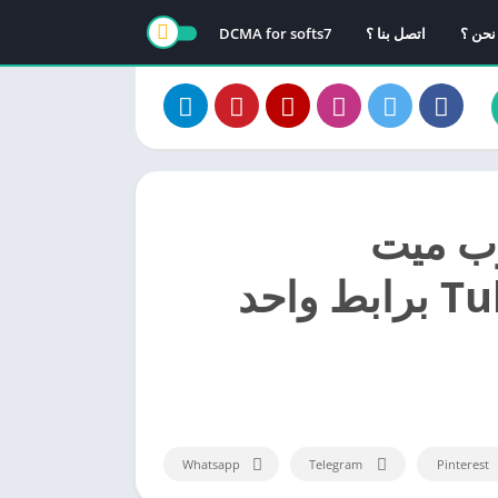
نحن ؟
اتصل بنا ؟
DCMA for softs7
وب ميت
TubeMate 3.2.13 برابط واحد
Whatsapp
Telegram
Pinterest