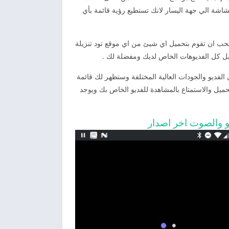
شاشة الي جهة اليسار لانك تستطيع رؤية قائمة بأي
تحب ان تقوم بتحميل اي شيئ من اي موقع تود تنزيلة
يل كل الفديوهات الخاص لديك ومفضلة لك .
ي الفديو والجودات العالية المختلفة وستظهر لك قائمة
ميل والاستمتاع بالمشاهدة للفديو الخاص بك ويوجد