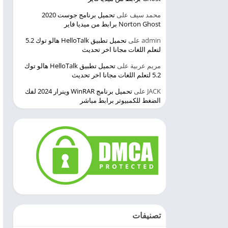
محمد سيف
على
تحميل برنامج جوست 2020
Norton Ghost برابط من ميديا فاير
admin
على
تحميل تطبيق HelloTalk هالو توك 5.2
لتعلم اللغات مجانا اخر تحديث
مريم عربية
على
تحميل تطبيق HelloTalk هالو توك
5.2 لتعلم اللغات مجانا اخر تحديث
JACK
على
تحميل برنامج WinRAR وينرار 2024 لفك
الضغط للكمبيوتر برابط مباشر
تصنيفات