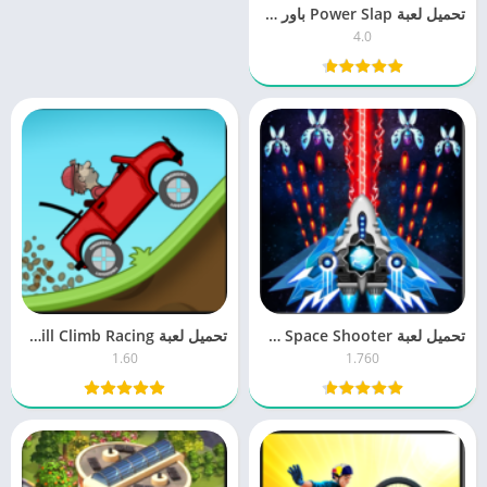
تحميل لعبة Power Slap باور سلاب 4.0 للكمبيوتر والموبايل برابط مباشر
4.0
تحميل لعبة Space Shooter سبيس شوتر 1.7 للكمبيوتر والجوال برابط مباشر
تحميل لعبة Hill Climb Racing هيل كليمب ريسنج 1.60 برابط مباشر
1.60
1.760