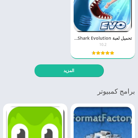
تحميل لعبة Hungry Shark Evolution هنجري شارك 10.2 اخر اصدار
10.2
المزيد
برامج كمبيوتر