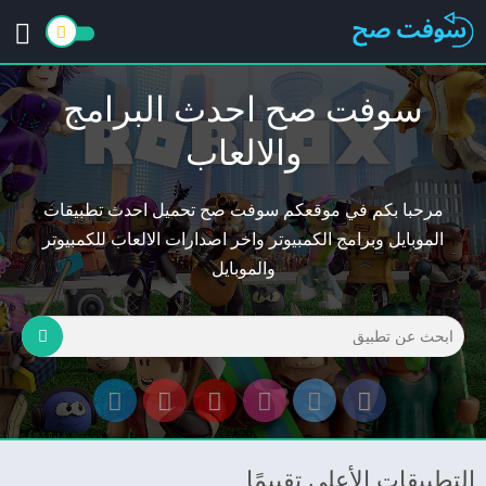
سوفت صح احدث البرامج
والالعاب
مرحبا بكم في موقعكم سوفت صح تحميل احدث تطبيقات
الموبايل وبرامج الكمبيوتر واخر اصدارات الالعاب للكمبيوتر
والموبايل
التطبيقات الأعلى تقييمًا