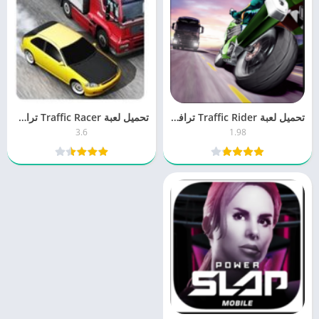
تحميل لعبة Traffic Rider ترافيك رايدر 1.9 للكمبيوتر والموبايل برابط مباشر
تحميل لعبة Traffic Racer ترافيك ريسر 3.6 مجانا برابط واحد مباشر
3.6
1.98