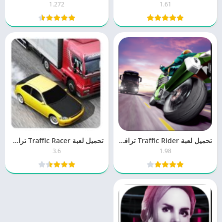
1.272
1.61
تحميل لعبة Traffic Rider ترافيك رايدر 1.9 للكمبيوتر والموبايل برابط مباشر
تحميل لعبة Traffic Racer ترافيك ريسر 3.6 مجانا برابط واحد مباشر
3.6
1.98