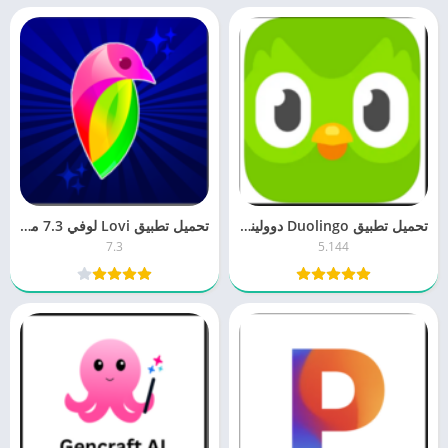
تحميل تطبيق Duolingo ‏دوولينجو 5.1 لتعلم اللغات مجانا اخر اصدار
تحميل تطبيق Lovi لوفي 7.3 محرر الصور والفيديو مجانا آخر إصدار
7.3
5.144