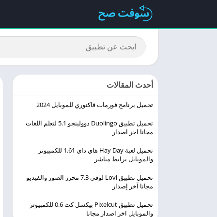
أحدث المقالات
تحميل برنامج فورمات فاكتوري للموبايل 2024
تحميل تطبيق Duolingo ‏دوولينجو 5.1 لتعلم اللغات
مجانا اخر اصدار
تحميل لعبة Hay Day هاي داي 1.61 للكمبيوتر
والموبايل برابط مباشر
تحميل تطبيق Lovi لوفي 7.3 محرر الصور والفيديو
مجانا آخر إصدار
تحميل تطبيق Pixelcut بيكسل كت 0.6 للكمبيوتر
والموبايل اخر اصدار مجانا