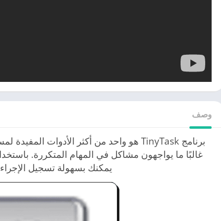
وصف
برنامج TinyTask هو واحد من أكثر الأدوات الم
غالبًا ما يواجهون مشاكل في المهام المتكررة. باستخدام
يمكنك بسهولة تسجيل الإجراءا