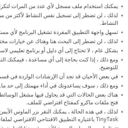
يمكنك استخدام ملف مسجل لأي عدد من المرات لتكرار ن
لذلك ، لن تضطر إلى تسجيل نفس النشاط لأكثر من مرة إ
النشاط.
تسهل واجهة التطبيق المفردة تشغيل البرنامج لأي مست
لذلك ، لن تضطر إلى البحث هنا وهناك عن خيارات مختلف
بشكل عام ، لا تحتاج إلى أي دليل أو برنامج تعليمي لاستخدام بر
ومع ذلك ، إذا كنت بحاجة إلى أي مساعدة ، فيمكنك ال
للتوضيح.
في بعض الأحيان قد تجد أن الإرشادات الواردة في قس
ومع ذلك ، سوف يساعدونك في أداء مهمتك إلى حد ما.
هناك بعض الحالات التي قد يحاول فيها مشغل الوسائط 
فتح ملفات ماكرو كمفتاح افتراضي للملف.
لذلك ، في هذه الحالة ، يمكنك النقر بزر الماوس الأيم
TinyTask باعتباره التطبيق الافتتاحي الافتراضي لملفات الماكرو.