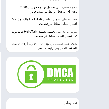
محمد سيف
على
تحميل برنامج جوست 2020
Norton Ghost برابط من ميديا فاير
admin
على
تحميل تطبيق HelloTalk هالو توك 5.2
لتعلم اللغات مجانا اخر تحديث
مريم عربية
على
تحميل تطبيق HelloTalk هالو توك
5.2 لتعلم اللغات مجانا اخر تحديث
JACK
على
تحميل برنامج WinRAR وينرار 2024 لفك
الضغط للكمبيوتر برابط مباشر
تصنيفات