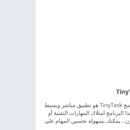
T ه
و تطبيق مباشر وبسيط
البرنامج امتلاك المهارات التقنية أو
زن ، يمكنك بسهولة تحسين المهام على