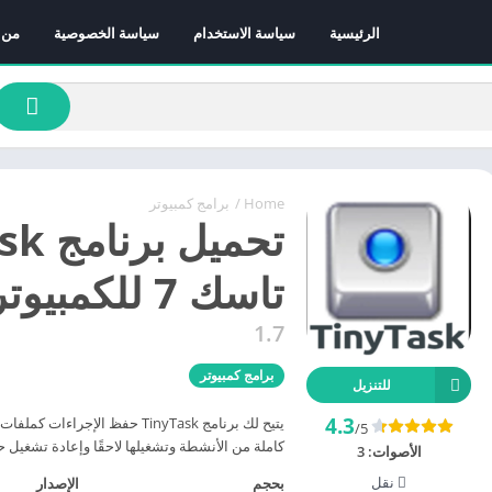
الرئيسية
سياسة الاستخدام
سياسة الخصوصية
من 
Home
/
برامج كمبيوتر
تاسك 7 للكمبيوتر اخر اصدار مجانا
1.7
برامج كمبيوتر
للتنزيل
4.3
/5
كاملة من الأنشطة وتشغيلها لاحقًا وإعادة تشغيل
الأصوات:
3
نقل
بحجم
الإصدار