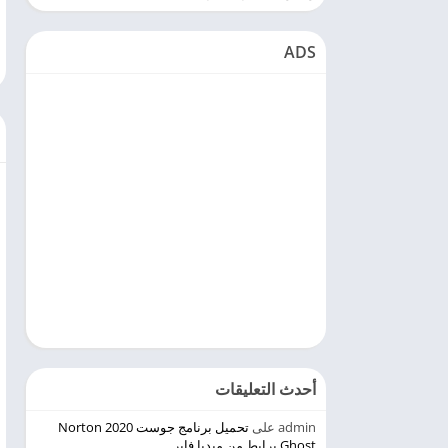
ADS
أحدث التعليقات
admin
على
تحميل برنامج جوست 2020 Norton
Ghost برابط من ميديا فاير