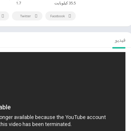
35.5 كيلوبايت
1.7
Twitter
Facebook
فيديو