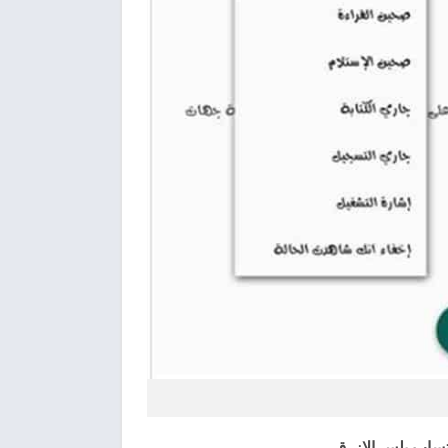
اتساب بلس الازرق