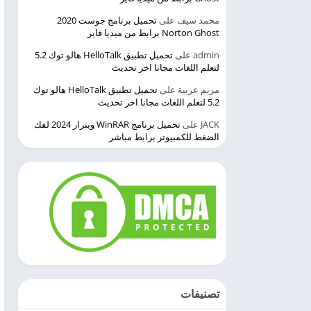
محمد سيف
على
تحميل برنامج جوست 2020
Norton Ghost برابط من ميديا فاير
admin
على
تحميل تطبيق HelloTalk هالو توك 5.2
لتعلم اللغات مجانا اخر تحديث
مريم عربية
على
تحميل تطبيق HelloTalk هالو توك
5.2 لتعلم اللغات مجانا اخر تحديث
JACK
على
تحميل برنامج WinRAR وينرار 2024 لفك
الضغط للكمبيوتر برابط مباشر
تصنيفات