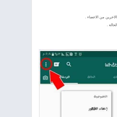
خرين من الاعضاء .
حالة .