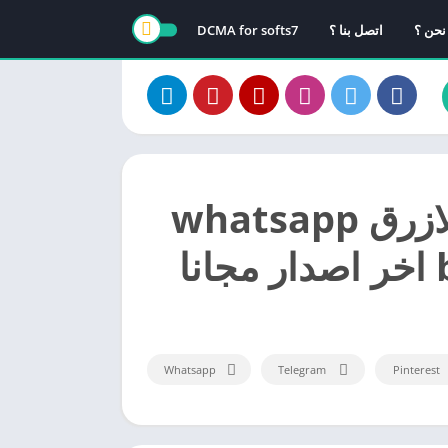
نحن ؟
اتصل بنا ؟
DCMA for softs7
تحميل واتساب الازرق whatsapp
ا
Whatsapp
Telegram
Pinterest