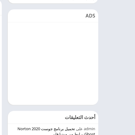
ADS
أحدث التعليقات
admin
على
تحميل برنامج جوست 2020 Norton
Ghost برابط من ميديا فاير