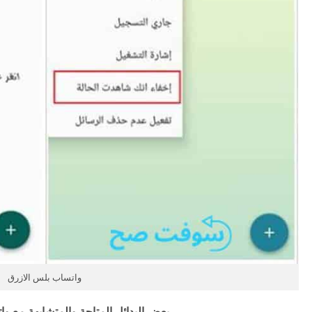
واتساب بلس الازرق
بعض البدائل المتاحة والمتشابهة مع و