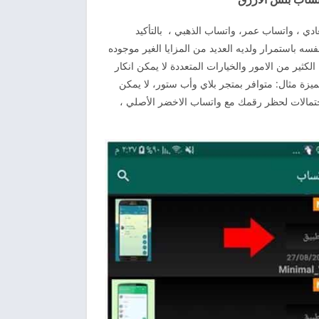
ي ، واتساب عمر، واتساب الذهبي ، بالتأكيد
سه باستمرار ولديه العديد من المزايا الغير موجوده
كثير من الامور والخيارات المتعددة لا يمكن انكار
زة مثال: متوافر بمتجر بلاي وأب ستور، لا يمكن
 احتمالات لحظر رقمك مع واتساب الاخضر الأصلي ،