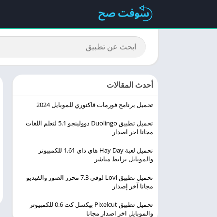
أحدث المقالات
تحميل برنامج فورمات فاكتوري للموبايل 2024
تحميل تطبيق Duolingo ‏دوولينجو 5.1 لتعلم اللغات
مجانا اخر اصدار
تحميل لعبة Hay Day هاي داي 1.61 للكمبيوتر
والموبايل برابط مباشر
تحميل تطبيق Lovi لوفي 7.3 محرر الصور والفيديو
مجانا آخر إصدار
تحميل تطبيق Pixelcut بيكسل كت 0.6 للكمبيوتر
والموبايل اخر اصدار مجانا