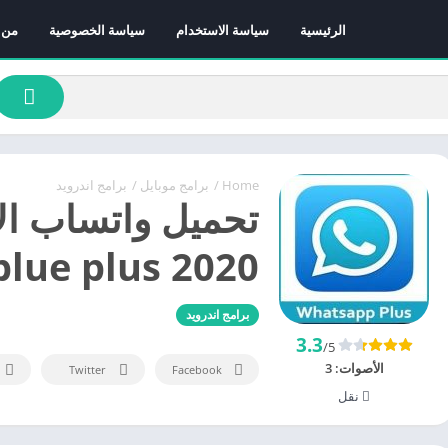
الرئيسية
سياسة الاستخدام
سياسة الخصوصية
من 
Home
/
برامج موبايل
/
برامج اندرويد
blue plus 2020 اخر اصدار مجان
برامج اندرويد
3.3
/5
الأصوات:
3
Twitter
Facebook
نقل