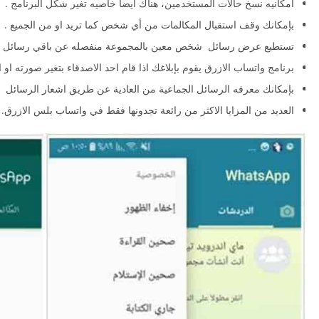
امكانيه نسخ حالات المستخدمين، هناك ايضا خاصيه تغير شكل البرنامج .
بإمكانك وقف استقبال المكالمات من أي شخص كما تريد او من الجميع .
تستطيع عرض رسائل شخص معين بالمجموعة منفصله عن باقي رسائل الا
برنامج واتساب الازرق يقوم بإبلاغك اذا قام احد الاصدقاء بتغير صورته او ال
بإمكانك معرفه الرسائل الجماعية من العادية عن طريق اشعار الرسائل
العديد من المزايا الاكثر من رائعة تجدونها فقط في واتساب بلس الازرق.