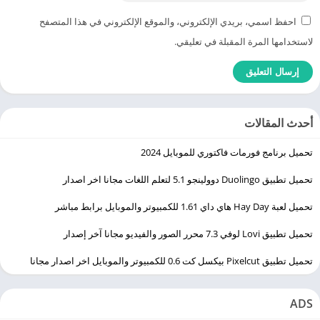
احفظ اسمي، بريدي الإلكتروني، والموقع الإلكتروني في هذا المتصفح
لاستخدامها المرة المقبلة في تعليقي.
أحدث المقالات
تحميل برنامج فورمات فاكتوري للموبايل 2024
تحميل تطبيق Duolingo ‏دوولينجو 5.1 لتعلم اللغات مجانا اخر اصدار
تحميل لعبة Hay Day هاي داي 1.61 للكمبيوتر والموبايل برابط مباشر
تحميل تطبيق Lovi لوفي 7.3 محرر الصور والفيديو مجانا آخر إصدار
تحميل تطبيق Pixelcut بيكسل كت 0.6 للكمبيوتر والموبايل اخر اصدار مجانا
ADS