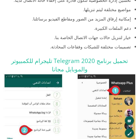
تحسين إدارة الخصوصية لتكون قادرة على إخفاء حالة الاتصال لدينا.
مواضيع مختلفة ليتم تنزيلها.
إمكانية إرفاق المزيد من الصور ومقاطع الفيديو برسائلنا.
دعم الملفات الكبيرة.
خيار لتنزيل حالات جهات الاتصال الخاصة بنا.
تصميمات مختلفة للشيكات وفقاعات المحادثة.
تحميل برنامج Telegram 2020 تليجرام للكمبيوتر
والموبايل مجانا