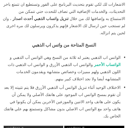
الاشعارات لك لكي تقوم بتحديث البرنامج على الفور وتستطيع ان تتمتع باخر
التحديثات، والخدمات الإضافية التي تضاف للتحدث حتي تتمكن من
الاستمتاع به وإضافتها لك من خلال
تنزيل واتساب الذهبي أحدث اصدار
، وان
لم تستجب حين ارسال لك الاشعار فإنهم يذكرون ويرسلون لك مره اخرى
لحين يتم انزاله.
النسخ المتاحة من واتس اب الذهبي
الواتس اب الذهبي يعتبر له ثلاثة من النسخ وهي الواتس آب الذهبي و
الواتساب الأحمر
والواتس اب الذهبي الأزرق و الواتس اب الذهبي ذات
اللون الذهبي ولهم مميزات وخصائص متشابهة ويقدمون الخدمات
المتشابهه أيضا ولا نجد اختلاف كبير بينهم.
الاختلاف الوحيد أثناء تنزيل الواتس أب الذهبي الأزرق فلا يتم تثبيته إلا بعد
أن تقوم بمسح الواتس اب الموجود على هاتفك الأصلي ولا يمكن أن
يكون على هاتف واحد الاتنين والموزعين الآخرين يمكن أن يكونوا في
هاتف واحد مع الواتس اب الاصلي بدون مشاكل وتستمتع بهم علي هاتفك
الخاص بك.