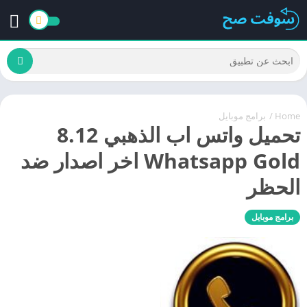
Home
/
برامج موبايل
تحميل واتس اب الذهبي 8.12
Whatsapp Gold اخر اصدار ضد
الحظر
برامج موبايل