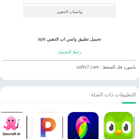
واتساب الذهبي
تحميل تطبيق واتس اب الذهبي apk
رابط التحميل
باسورد فك الضغط : softs7.com
التطبيقات ذات الصلة