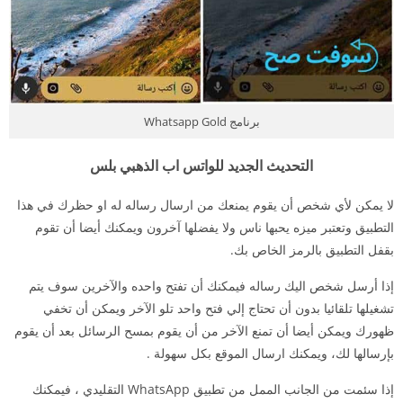
برنامج Whatsapp Gold
التحديث الجديد للواتس اب الذهبي بلس
لا يمكن لأي شخص أن يقوم يمنعك من ارسال رساله له او حظرك في هذا
التطبيق وتعتبر ميزه يحبها ناس ولا يفضلها آخرون ويمكنك أيضا أن تقوم
بقفل التطبيق بالرمز الخاص بك.
إذا أرسل شخص اليك رساله فيمكنك أن تفتح واحده والآخرين سوف يتم
تشغيلها تلقائيا بدون أن تحتاج إلي فتح واحد تلو الآخر ويمكن أن تخفي
ظهورك ويمكن أيضا أن تمنع الآخر من أن يقوم بمسح الرسائل بعد أن يقوم
بإرسالها لك، ويمكنك ارسال الموقع بكل سهولة .
إذا سئمت من الجانب الممل من تطبيق WhatsApp التقليدي ، فيمكنك