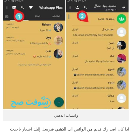
واتساب الذهبي
اذا كان اصدارك قديم من
الواتس اب الذهبي
فيرسل إليك اشعار باحدث